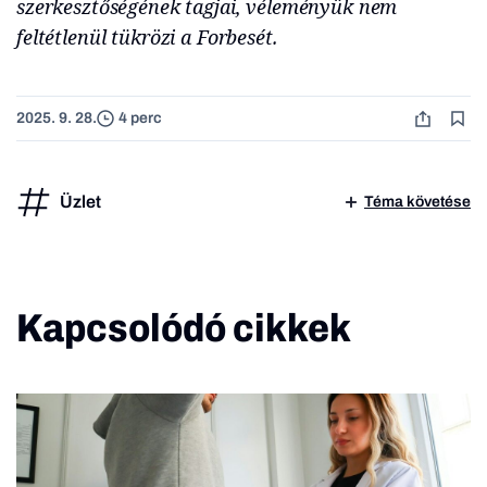
szerkesztőségének tagjai, véleményük nem
feltétlenül tükrözi a Forbesét.
2025. 9. 28.
4 perc
Üzlet
Téma követése
Kapcsolódó cikkek