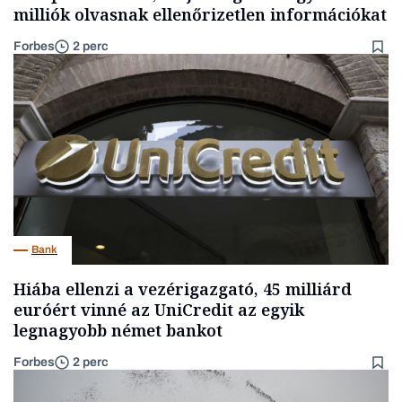
milliók olvasnak ellenőrizetlen információkat
Forbes
2 perc
Bank
Hiába ellenzi a vezérigazgató, 45 milliárd
euróért vinné az UniCredit az egyik
legnagyobb német bankot
Forbes
2 perc