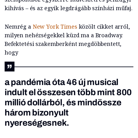
kihívás – és az egyik legdrágább színházi műfaj.
Nemrég a
New York Times
közölt cikket arról,
milyen nehézségekkel küzd ma a Broadway.
Befektetési szakemberként megdöbbentett,
hogy
a pandémia óta 46 új musical
indult el összesen több mint 800
millió dollárból, és mindössze
három bizonyult
nyereségesnek.