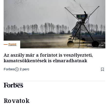
Forint
Az aszály már a forintot is veszélyezteti,
kamatcsökkentések is elmaradhatnak
Forbes
2 perc
Rovatok