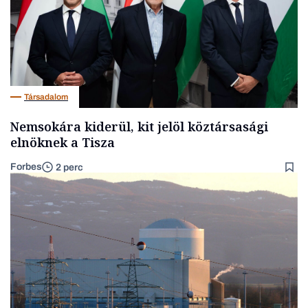
Társadalom
Nemsokára kiderül, kit jelöl köztársasági
elnöknek a Tisza
Forbes
2 perc