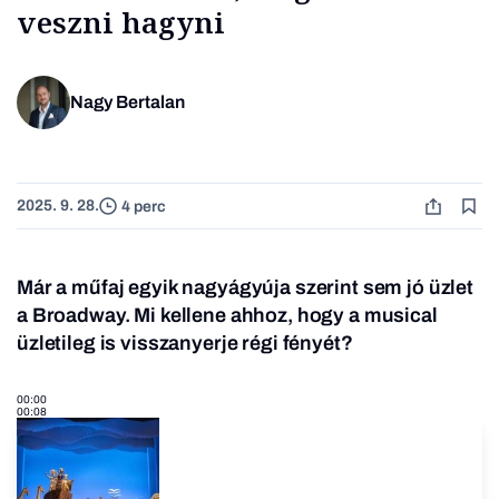
veszni hagyni
Nagy Bertalan
2025. 9. 28.
4 perc
Már a műfaj egyik nagyágyúja szerint sem jó üzlet
a Broadway. Mi kellene ahhoz, hogy a musical
üzletileg is visszanyerje régi fényét?
00:00
00:08