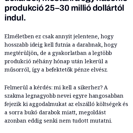
produkció 25–30 millió dollártól
indul.
Elméletben ez csak annyit jelentene, hogy
hosszabb ideig kell futnia a darabnak, hogy
megtérüljön, de a gyakorlatban a legtöbb
produkció néhány hónap után lekerül a
műsorról, így a befektetők pénze elvész.
Felmerül a kérdés: mi kell a sikerhez? A
szakma legnagyobb nevei egyre hangosabban
fejezik ki aggodalmukat az elszálló költségek és
a sorra bukó darabok miatt, megoldást
azonban eddig senki nem tudott mutatni.