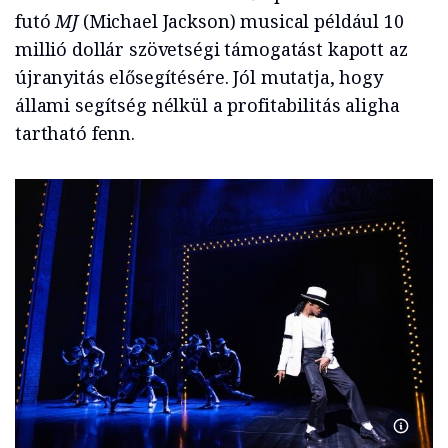
futó
MJ
(Michael Jackson) musical például 10
millió dollár szövetségi támogatást kapott az
újranyitás elősegítésére. Jól mutatja, hogy
állami segítség nélkül a profitabilitás aligha
tartható fenn.
MJ The 