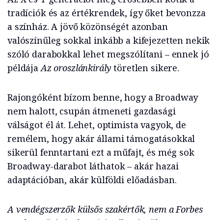
tradíciók és az értékrendek, így őket bevonzza
a színház. A jövő közönségét azonban
valószínűleg sokkal inkább a kifejezetten nekik
szóló darabokkal lehet megszólítani – ennek jó
példája
Az oroszlánkirály
töretlen sikere.
Rajongóként bízom benne, hogy a Broadway
nem halott, csupán átmeneti gazdasági
válságot él át. Lehet, optimista vagyok, de
remélem, hogy akár állami támogatásokkal
sikerül fenntartani ezt a műfajt, és még sok
Broadway-darabot láthatok – akár hazai
adaptációban, akár külföldi előadásban.
A vendégszerzők külsős szakértők, nem a Forbes