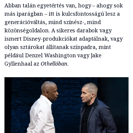
Abban talán egyetértés van, hogy – ahogy sok
más iparágban – itt is kulcsfontosságú lesz a
generációváltás, mind színész-, mind
közönségoldalon. A sikeres darabok vagy
ismert Disney-produkciókat adaptálnak, vagy
olyan sztárokat állítanak színpadra, mint
például Denzel Washington vagy Jake
Gyllenhaal az
Othellóban
.