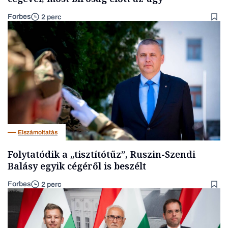
Forbes
2 perc
Elszámoltatás
Folytatódik a „tisztítótűz”, Ruszin-Szendi
Balásy egyik cégéről is beszélt
Forbes
2 perc