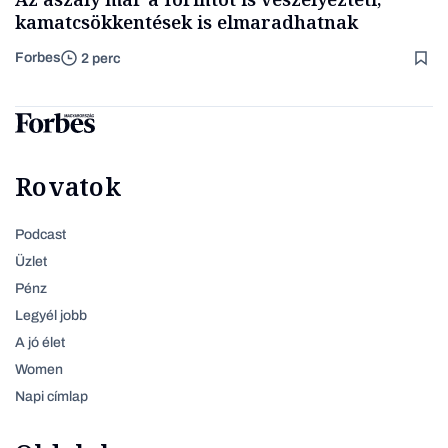
kamatcsökkentések is elmaradhatnak
Forbes
2 perc
Rovatok
Podcast
Üzlet
Pénz
Legyél jobb
A jó élet
Women
Napi címlap