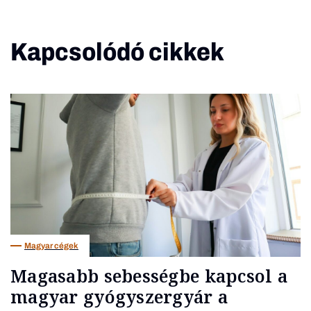
Kapcsolódó cikkek
Magyar cégek
Magasabb sebességbe kapcsol a
magyar gyógyszergyár a