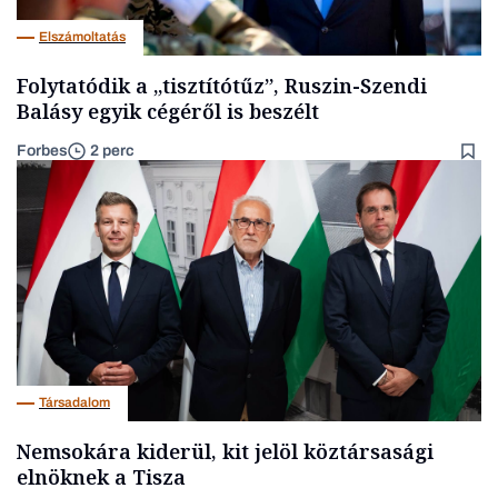
Elszámoltatás
Folytatódik a „tisztítótűz”, Ruszin-Szendi
Balásy egyik cégéről is beszélt
Forbes
2 perc
Társadalom
Nemsokára kiderül, kit jelöl köztársasági
elnöknek a Tisza