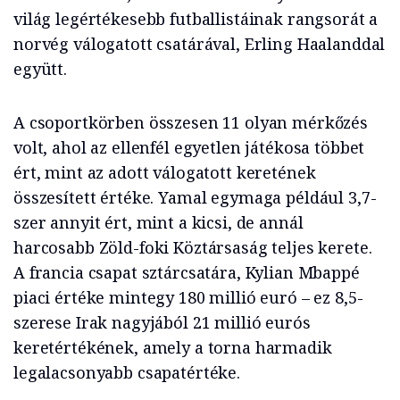
világ legértékesebb futballistáinak rangsorát a
norvég válogatott csatárával, Erling Haalanddal
együtt.
A csoportkörben összesen 11 olyan mérkőzés
volt, ahol az ellenfél egyetlen játékosa többet
ért, mint az adott válogatott keretének
összesített értéke. Yamal egymaga például 3,7-
szer annyit ért, mint a kicsi, de annál
harcosabb Zöld-foki Köztársaság teljes kerete.
A francia csapat sztárcsatára, Kylian Mbappé
piaci értéke mintegy 180 millió euró – ez 8,5-
szerese Irak nagyjából 21 millió eurós
keretértékének, amely a torna harmadik
legalacsonyabb csapatértéke.