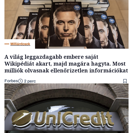
Milliárdosok
A világ leggazdagabb embere saját
Wikipédiát akart, majd magára hagyta. Most
milliók olvasnak ellenőrizetlen információkat
Forbes
2 perc