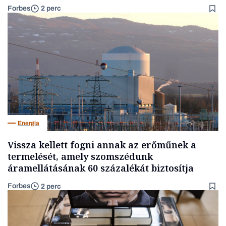
Forbes
2 perc
Energia
Vissza kellett fogni annak az erőműnek a
termelését, amely szomszédunk
áramellátásának 60 százalékát biztosítja
Forbes
2 perc