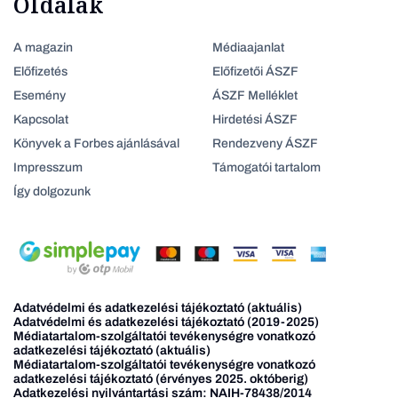
Oldalak
A magazin
Médiaajanlat
Előfizetés
Előfizetői ÁSZF
Esemény
ÁSZF Melléklet
Kapcsolat
Hirdetési ÁSZF
Könyvek a Forbes ajánlásával
Rendezveny ÁSZF
Impresszum
Támogatói tartalom
Így dolgozunk
Adatvédelmi és adatkezelési tájékoztató (aktuális)
Adatvédelmi és adatkezelési tájékoztató (2019-2025)
Médiatartalom-szolgáltatói tevékenységre vonatkozó
adatkezelési tájékoztató (aktuális)
Médiatartalom-szolgáltatói tevékenységre vonatkozó
adatkezelési tájékoztató (érvényes 2025. októberig)
Adatkezelési nyilvántartási szám: NAIH-78438/2014