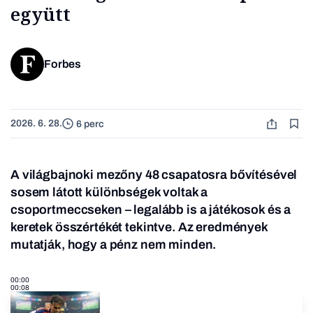
együtt
Forbes
2026. 6. 28.
6 perc
A világbajnoki mezőny 48 csapatosra bővítésével
sosem látott különbségek voltak a
csoportmeccseken – legalább is a játékosok és a
keretek összértékét tekintve. Az eredmények
mutatják, hogy a pénz nem minden.
00:00
00:08