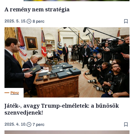
A remény nem stratégia
2025. 5. 15.
8 perc
Pénz
Játék-, avagy Trump-elméletek: a bűnösök
szenvedjenek!
2025. 4. 10.
7 perc