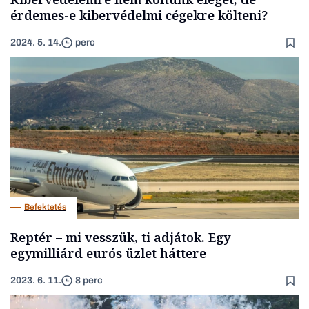
érdemes-e kibervédelmi cégekre költeni?
2024. 5. 14.
perc
Befektetés
Reptér – mi vesszük, ti adjátok. Egy
egymilliárd eurós üzlet háttere
2023. 6. 11.
8 perc