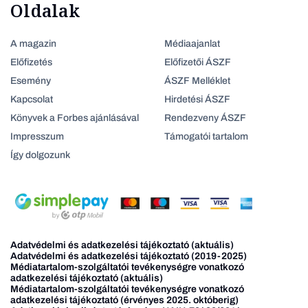
Oldalak
A magazin
Médiaajanlat
Előfizetés
Előfizetői ÁSZF
Esemény
ÁSZF Melléklet
Kapcsolat
Hirdetési ÁSZF
Könyvek a Forbes ajánlásával
Rendezveny ÁSZF
Impresszum
Támogatói tartalom
Így dolgozunk
Adatvédelmi és adatkezelési tájékoztató (aktuális)
Adatvédelmi és adatkezelési tájékoztató (2019-2025)
Médiatartalom-szolgáltatói tevékenységre vonatkozó
adatkezelési tájékoztató (aktuális)
Médiatartalom-szolgáltatói tevékenységre vonatkozó
adatkezelési tájékoztató (érvényes 2025. októberig)