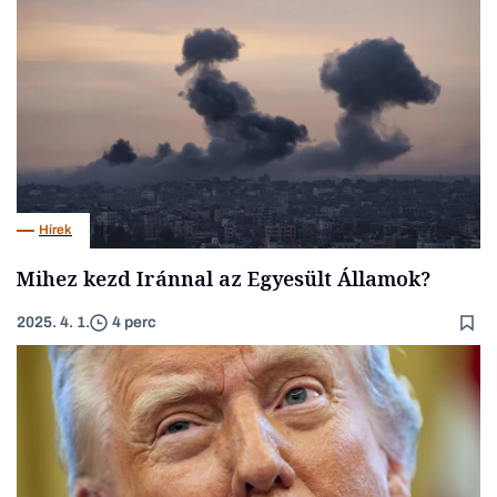
Hírek
Mihez kezd Iránnal az Egyesült Államok?
2025. 4. 1.
4 perc