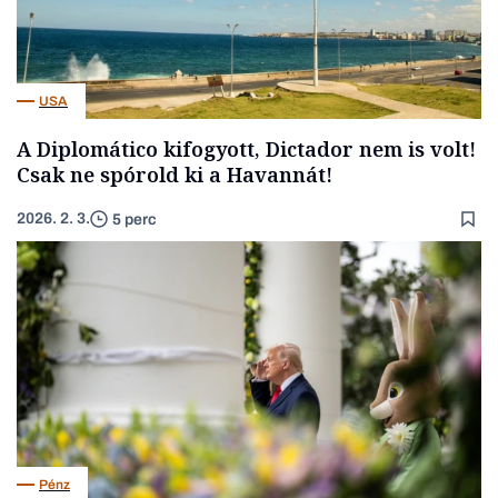
USA
A Diplomático kifogyott, Dictador nem is volt!
Csak ne spórold ki a Havannát!
2026. 2. 3.
5 perc
Pénz