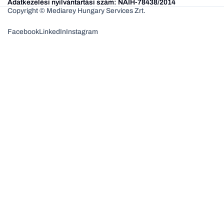
Adatkezelési nyilvántartási szám: NAIH-78438/2014
Copyright © Mediarey Hungary Services Zrt.
Facebook
LinkedIn
Instagram