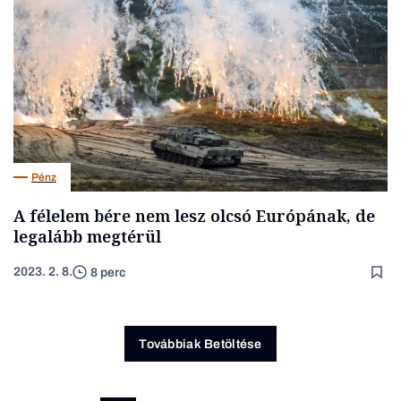
Pénz
A félelem bére nem lesz olcsó Európának, de
legalább megtérül
2023. 2. 8.
8 perc
Továbbiak Betöltése