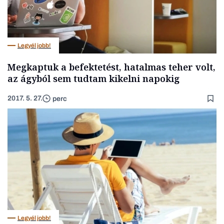
Legyél jobb!
Megkaptuk a befektetést, hatalmas teher volt,
az ágyból sem tudtam kikelni napokig
2017. 5. 27.
perc
Legyél jobb!