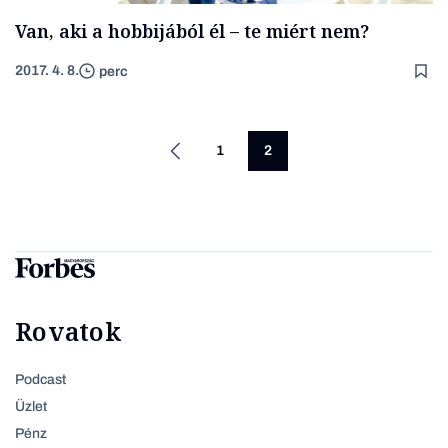
Van, aki a hobbijából él – te miért nem?
2017. 4. 8.
perc
1
2
Rovatok
Podcast
Üzlet
Pénz