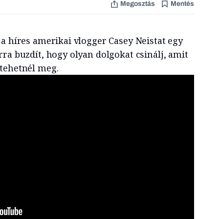
Megosztás
Mentés
 a híres amerikai vlogger Casey Neistat egy
ra buzdít, hogy olyan dolgokat csinálj, amit
tehetnél meg.