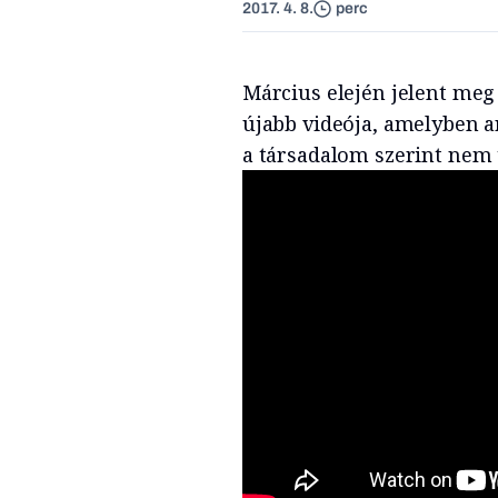
2017. 4. 8.
perc
Március elején jelent meg
újabb videója, amelyben ar
a társadalom szerint nem 