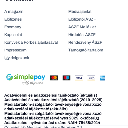
A magazin
Médiaajanlat
Előfizetés
Előfizetői ÁSZF
Esemény
ÁSZF Melléklet
Kapcsolat
Hirdetési ÁSZF
Könyvek a Forbes ajánlásával
Rendezveny ÁSZF
Impresszum
Támogatói tartalom
Így dolgozunk
Adatvédelmi és adatkezelési tájékoztató (aktuális)
Adatvédelmi és adatkezelési tájékoztató (2019-2025)
Médiatartalom-szolgáltatói tevékenységre vonatkozó
adatkezelési tájékoztató (aktuális)
Médiatartalom-szolgáltatói tevékenységre vonatkozó
adatkezelési tájékoztató (érvényes 2025. októberig)
Adatkezelési nyilvántartási szám: NAIH-78438/2014
Copyright © Mediarey Hungary Services Zrt.