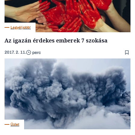
Legyél jobb!
Az igazán érdekes emberek 7 szokása
2017. 2. 11.
perc
Üzlet