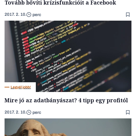
Tovább bővíti krízisfunkcióit a Facebook
2017. 2. 10.
perc
Legyél jobb!
Mire jó az adatbányászat? 4 tipp egy profitól
2017. 2. 10.
perc