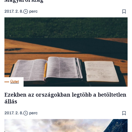
2017. 2. 8.
perc
Üzlet
Ezekben az országokban legtöbb a betöltetlen
állás
2017. 2. 8.
perc