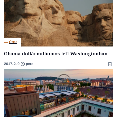
Üzlet
Obama dollármilliomos lett Washingtonban
2017. 2. 9.
perc