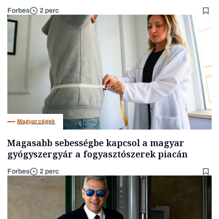
Forbes
2 perc
Magyar cégek
Magasabb sebességbe kapcsol a magyar
gyógyszergyár a fogyasztószerek piacán
Forbes
2 perc