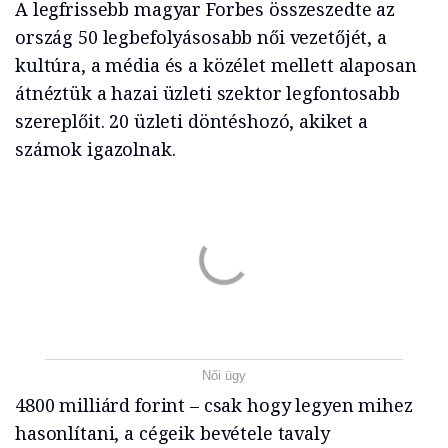
A legfrissebb magyar Forbes összeszedte az
ország 50 legbefolyásosabb női vezetőjét, a
kultúra, a média és a közélet mellett alaposan
átnéztük a hazai üzleti szektor legfontosabb
szereplőit. 20 üzleti döntéshozó, akiket a
számok igazolnak.
Női ügy
4800 milliárd forint – csak hogy legyen mihez
hasonlítani, a cégeik bevétele tavaly