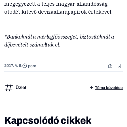
megegyezett a teljes magyar államdósság
ötödét kitevő devizaállampapírok értékével.
*Bankoknál a mérlegfőösszeget, biztosítóknál a
díjbevételt számoltuk el.
2017. 4. 5.
perc
Üzlet
Téma követése
Kapcsolódó cikkek