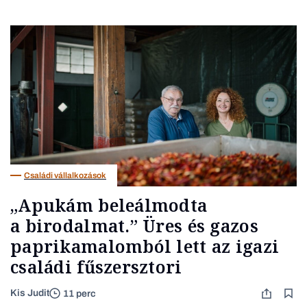
Családi vállalkozások
„Apukám beleálmodta
a birodalmat.” Üres és gazos
paprikamalomból lett az igazi
családi fűszersztori
Kis Judit
11 perc