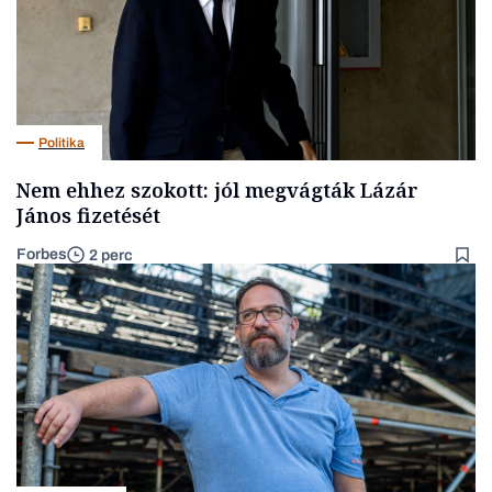
Politika
Nem ehhez szokott: jól megvágták Lázár
János fizetését
Forbes
2 perc