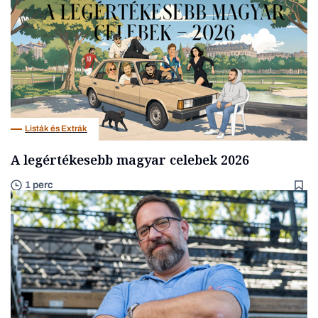
Listák és Extrák
A legértékesebb magyar celebek 2026
1 perc