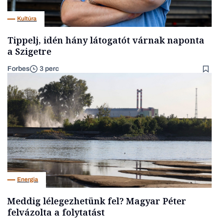
Kultúra
Tippelj, idén hány látogatót várnak naponta
a Szigetre
Forbes
3 perc
Energia
Meddig lélegezhetünk fel? Magyar Péter
felvázolta a folytatást