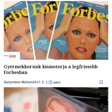
Üzlet
Gyermekkorunk kismotorja a legfrissebb
Forbesban
Galambos Márton
2017. 2. 1.
perc