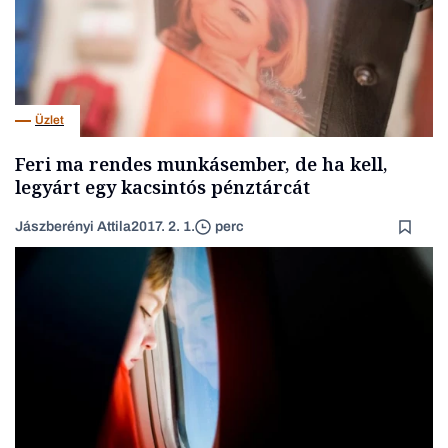
Üzlet
Feri ma rendes munkásember, de ha kell,
legyárt egy kacsintós pénztárcát
Jászberényi Attila
2017. 2. 1.
perc