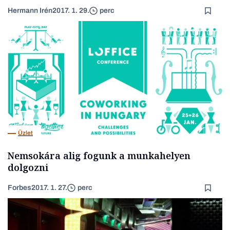
Hermann Irén
2017. 1. 29.
perc
Üzlet
Nemsokára alig fogunk a munkahelyen
dolgozni
Forbes
2017. 1. 27.
perc