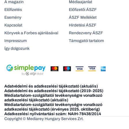
A magazin
Médiaajanlat
Előfizetés
Előfizetői ÁSZF
Esemény
ÁSZF Melléklet
Kapcsolat
Hirdetési ÁSZF
Könyvek a Forbes ajánlásával
Rendezveny ÁSZF
Impresszum
Támogatói tartalom
Így dolgozunk
Adatvédelmi és adatkezelési tájékoztató (aktuális)
Adatvédelmi és adatkezelési tájékoztató (2019-2025)
Médiatartalom-szolgáltatói tevékenységre vonatkozó
adatkezelési tájékoztató (aktuális)
Médiatartalom-szolgáltatói tevékenységre vonatkozó
adatkezelési tájékoztató (érvényes 2025. októberig)
Adatkezelési nyilvántartási szám: NAIH-78438/2014
Copyright © Mediarey Hungary Services Zrt.