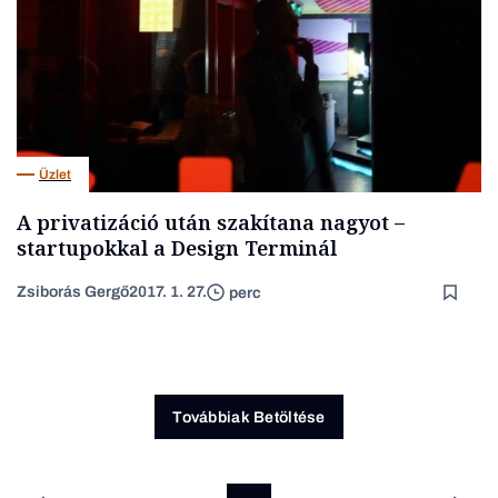
Üzlet
A privatizáció után szakítana nagyot –
startupokkal a Design Terminál
Zsiborás Gergő
2017. 1. 27.
perc
Továbbiak Betöltése