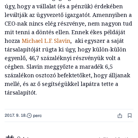
úgy, hogy a vállalat (és a pénzük) érdekében
leváltják az ügyvezető igazgatót. Amennyiben a
CEO-nak nincs elég részvénye, nem nagyon tud
mit tenni a döntés ellen. Ennek ékes példáját
hozza
Michael L.F. Slavin
, aki egyszer a saját
társalapítóját rúgta ki úgy, hogy külön-külön
egyenlő, 46,7 százaléknyi részvényük volt a
cégben. Slavin meggyőzte a maradék 6,5
százalékon osztozó befektetőket, hogy álljanak
mellé, és az ő segítségükkel lapátra tette a
társalapítót.
2017. 9. 18.
perc