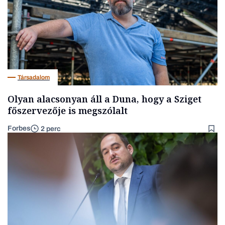
Társadalom
Olyan alacsonyan áll a Duna, hogy a Sziget
főszervezője is megszólalt
Forbes
2 perc