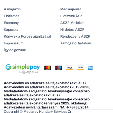
A magazin
Médiaajanlat
Előfizetés
Előfizetői ÁSZF
Esemény
ÁSZF Melléklet
Kapcsolat
Hirdetési ÁSZF
Könyvek a Forbes ajánlásával
Rendezveny ÁSZF
Impresszum
Támogatói tartalom
Így dolgozunk
Adatvédelmi és adatkezelési tájékoztató (aktuális)
Adatvédelmi és adatkezelési tájékoztató (2019-2025)
Médiatartalom-szolgáltatói tevékenységre vonatkozó
adatkezelési tájékoztató (aktuális)
Médiatartalom-szolgáltatói tevékenységre vonatkozó
adatkezelési tájékoztató (érvényes 2025. októberig)
Adatkezelési nyilvántartási szám: NAIH-78438/2014
Copyright © Mediarey Hungary Services Zrt.