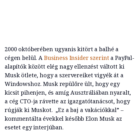
2000 októberében ugyanis kitört a balhé a
cégen belül. A
Business Insider szerint
a PayPal-
alapítók között elég nagy ellenzést váltott ki
Musk ötlete, hogy a szervereiket vigyék át a
Windowshoz. Musk repülőre ült, hogy egy
kicsit pihenjen, és amíg Ausztráliában nyaralt,
a cég CTO-ja rávette az igazgatótanácsot, hogy
rúgják ki Muskot. „Ez a baj a vakációkkal” –
kommentálta évekkel később Elon Musk az
esetet egy interjúban.