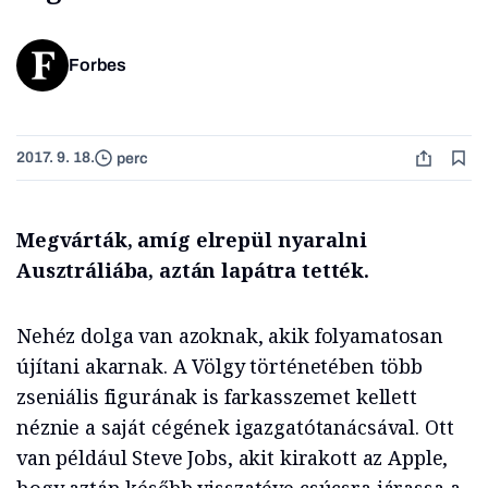
Forbes
2017. 9. 18.
perc
Megvárták, amíg elrepül nyaralni
Ausztráliába, aztán lapátra tették.
Nehéz dolga van azoknak, akik folyamatosan
újítani akarnak. A Völgy történetében több
zseniális figurának is farkasszemet kellett
néznie a saját cégének igazgatótanácsával. Ott
van például Steve Jobs, akit kirakott az Apple,