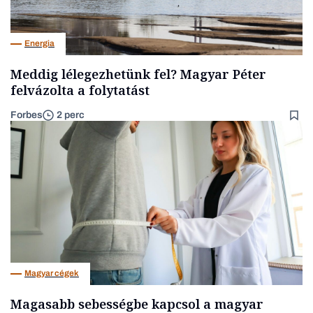
Energia
Meddig lélegezhetünk fel? Magyar Péter
felvázolta a folytatást
Forbes
2 perc
Magyar cégek
Magasabb sebességbe kapcsol a magyar