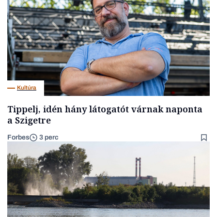
Kultúra
Tippelj, idén hány látogatót várnak naponta
a Szigetre
Forbes
3 perc