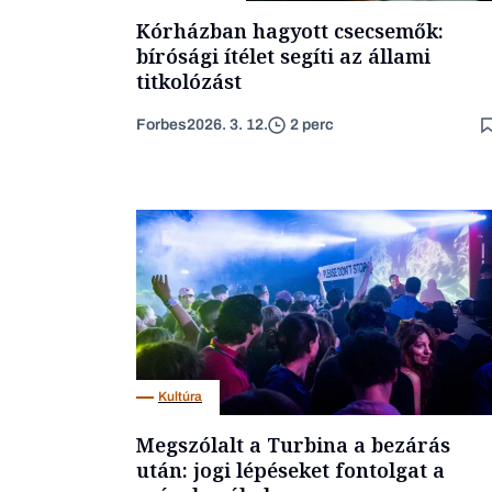
Kórházban hagyott csecsemők:
bírósági ítélet segíti az állami
titkolózást
Forbes
2026. 3. 12.
2 perc
Kultúra
Megszólalt a Turbina a bezárás
után: jogi lépéseket fontolgat a