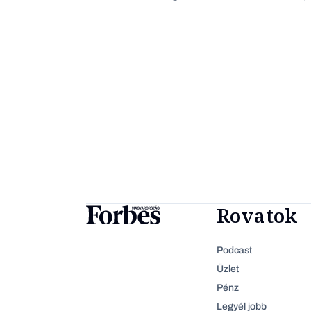
Rovatok
Podcast
Üzlet
Pénz
Legyél jobb