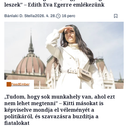
leszek” – Edith Eva Egerre emlékezünk
Bánlaki D. Stella
2026. 4. 28.
16 perc
FeedEmber
„Tudom, hogy sok munkahely van, ahol ezt
nem lehet megtenni” – Kitti másokat is
képviselve mondja el véleményét a
politikáról, és szavazásra buzdítja a
fiatalokat