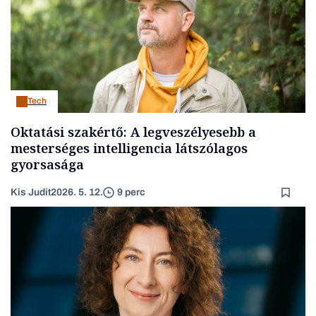
Tech
Oktatási szakértő: A legveszélyesebb a
mesterséges intelligencia látszólagos
gyorsasága
Kis Judit
2026. 5. 12.
9 perc