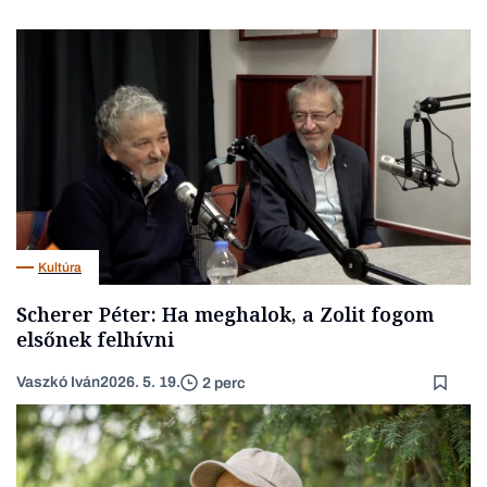
Kultúra
Scherer Péter: Ha meghalok, a Zolit fogom
elsőnek felhívni
Vaszkó Iván
2026. 5. 19.
2 perc