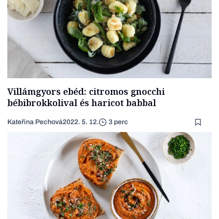
Villámgyors ebéd: citromos gnocchi
bébibrokkolival és haricot babbal
Kateřina Pechová
2022. 5. 12.
3 perc