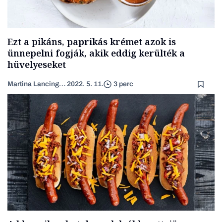
Ezt a pikáns, paprikás krémet azok is
ünnepelni fogják, akik eddig kerülték a
hüvelyeseket
Martina Lancingerová
2022. 5. 11.
3 perc