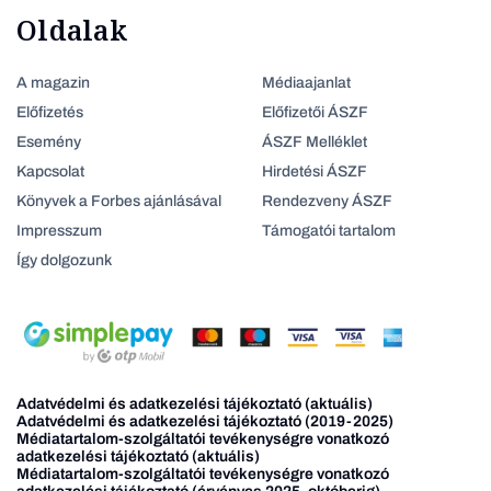
Oldalak
A magazin
Médiaajanlat
Előfizetés
Előfizetői ÁSZF
Esemény
ÁSZF Melléklet
Kapcsolat
Hirdetési ÁSZF
Könyvek a Forbes ajánlásával
Rendezveny ÁSZF
Impresszum
Támogatói tartalom
Így dolgozunk
Adatvédelmi és adatkezelési tájékoztató (aktuális)
Adatvédelmi és adatkezelési tájékoztató (2019-2025)
Médiatartalom-szolgáltatói tevékenységre vonatkozó
adatkezelési tájékoztató (aktuális)
Médiatartalom-szolgáltatói tevékenységre vonatkozó