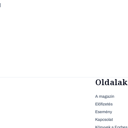
Oldalak
A magazin
Előfizetés
Esemény
Kapcsolat
Könyvek a Forbes 