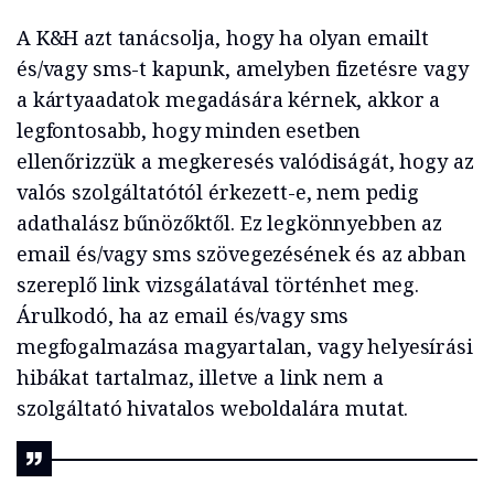
A K&H azt tanácsolja, hogy ha olyan emailt
és/vagy sms-t kapunk, amelyben fizetésre vagy
a kártyaadatok megadására kérnek, akkor a
legfontosabb, hogy minden esetben
ellenőrizzük a megkeresés valódiságát, hogy az
valós szolgáltatótól érkezett-e, nem pedig
adathalász bűnözőktől. Ez legkönnyebben az
email és/vagy sms szövegezésének és az abban
szereplő link vizsgálatával történhet meg.
Árulkodó, ha az email és/vagy sms
megfogalmazása magyartalan, vagy helyesírási
hibákat tartalmaz, illetve a link nem a
szolgáltató hivatalos weboldalára mutat.