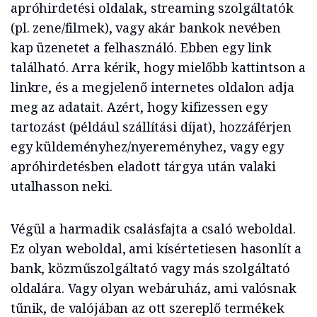
apróhirdetési oldalak, streaming szolgáltatók
(pl. zene/filmek), vagy akár bankok nevében
kap üzenetet a felhasználó. Ebben egy link
található. Arra kérik, hogy mielőbb kattintson a
linkre, és a megjelenő internetes oldalon adja
meg az adatait. Azért, hogy kifizessen egy
tartozást (például szállítási díjat), hozzáférjen
egy küldeményhez/nyereményhez, vagy egy
apróhirdetésben eladott tárgya után valaki
utalhasson neki.
Végül a harmadik csalásfajta a csaló weboldal.
Ez olyan weboldal, ami kísértetiesen hasonlít a
bank, közműszolgáltató vagy más szolgáltató
oldalára. Vagy olyan webáruház, ami valósnak
tűnik, de valójában az ott szereplő termékek