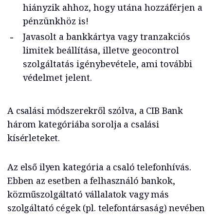
hiányzik ahhoz, hogy utána hozzáférjen a
pénzünkhöz is!
Javasolt a bankkártya vagy tranzakciós
limitek beállítása, illetve geocontrol
szolgáltatás igénybevétele, ami további
védelmet jelent.
A csalási módszerekről szólva, a CIB Bank
három kategóriába sorolja a csalási
kísérleteket.
Az első ilyen kategória a csaló telefonhívás.
Ebben az esetben a felhasználó bankok,
közműszolgáltató vállalatok vagy más
szolgáltató cégek (pl. telefontársaság) nevében