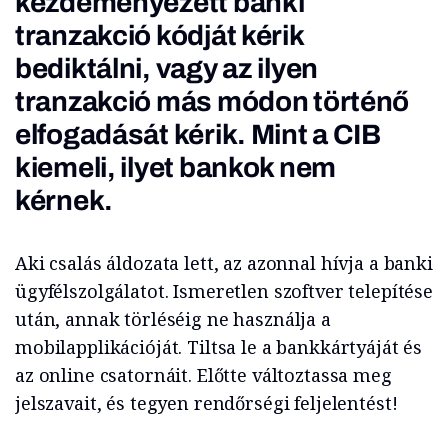
kezdeményezett banki
tranzakció kódját kérik
bediktálni, vagy az ilyen
tranzakció más módon történő
elfogadását kérik. Mint a CIB
kiemeli, ilyet bankok nem
kérnek.
Aki csalás áldozata lett, az azonnal hívja a banki
ügyfélszolgálatot. Ismeretlen szoftver telepítése
után, annak törléséig ne használja a
mobilapplikációját. Tiltsa le a bankkártyáját és
az online csatornáit. Előtte változtassa meg
jelszavait, és tegyen rendőrségi feljelentést!