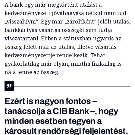
A bank egy már megtörtént utalást a
kedvezményezett jóváhagyása nélkül nem tud
„visszahívni”. Egy már „zároltként” jelölt utalás,
bankkártyás vásárlás összegét sem tudja
visszatartani. Ebben a státuszban ugyanis az
összeg felett már az utalás, illetve vásárlás
kedvezményezettje rendelkezik. Tehát
gyakorlatilag már olyan, mintha fizikailag is
nála lenne az összeg.
Ezért is nagyon fontos –
tanácsolja a CIB Bank –, hogy
minden esetben tegyen a
károsult rendőrségi feljelentést.