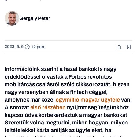
Gergely Péter
2023. 6. 6.
12 perc
Információink szerint a hazai bankok is nagy
érdeklődéssel olvasták a Forbes revolutos
mobiltárcás csalásról szóló cikksorozatát, hiszen
nagy versenyben állnak a fintech céggel,
amelynek már közel
egymillió magyar ügyfele
van.
A sorozat
első részében
nyújtott segítségünkhöz
kapcsolódva körbekérdeztük a magyar bankokat.
Szerettük volna megtudni, mikor, hogyan, milyen
feltételekkel kártalanítják az ügyfeleket, ha