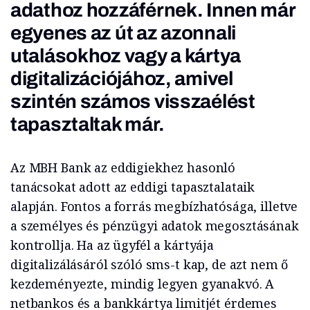
adathoz hozzáférnek. Innen már
egyenes az út az azonnali
utalásokhoz vagy a kártya
digitalizációjához, amivel
szintén számos visszaélést
tapasztaltak már.
Az MBH Bank az eddigiekhez hasonló
tanácsokat adott az eddigi tapasztalataik
alapján. Fontos a forrás megbízhatósága, illetve
a személyes és pénzügyi adatok megosztásának
kontrollja. Ha az ügyfél a kártyája
digitalizálásáról szóló sms-t kap, de azt nem ő
kezdeményezte, mindig legyen gyanakvó. A
netbankos és a bankkártya limitjét érdemes