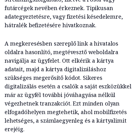
futárcégek nevében érkeznek. Tipikusan
adategyeztetésre, vagy fizetési késedelemre,
hátralék befizetésére hivatkoznak.
A megkeresésben szereplő link a hivatalos
oldalra hasonlító, megtévesztő weboldalra
navigálja az ügyfelet. Ott elkérik a kártya
adatait, majd a kártya digitalizáláshoz
szükséges megerősítő kódot. Sikeres
digitalizálás esetén a csalók a saját eszközükkel
már az ügyfél további jóváhagyása nélkül
végezhetnek tranzakciót. Ezt minden olyan
elfogadóhelyen megtehetik, ahol mobilfizetés
lehetséges, a számlaegyenleg és a kártyalimit
erejéig.