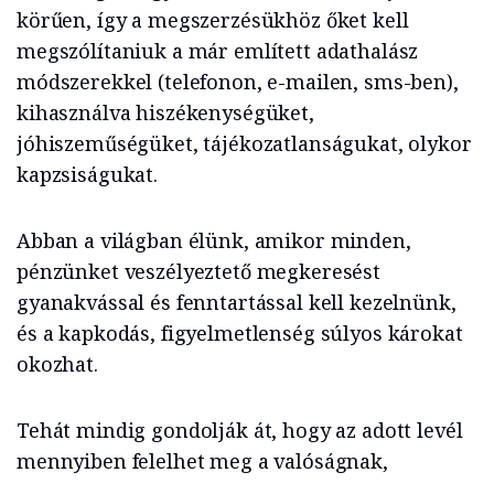
körűen, így a megszerzésükhöz őket kell
megszólítaniuk a már említett adathalász
módszerekkel (telefonon, e-mailen, sms-ben),
kihasználva hiszékenységüket,
jóhiszeműségüket, tájékozatlanságukat, olykor
kapzsiságukat.
Abban a világban élünk, amikor minden,
pénzünket veszélyeztető megkeresést
gyanakvással és fenntartással kell kezelnünk,
és a kapkodás, figyelmetlenség súlyos károkat
okozhat.
Tehát mindig gondolják át, hogy az adott levél
mennyiben felelhet meg a valóságnak,