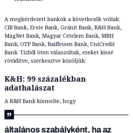
A megkérdezett bankok a következők voltak:
CIB Bank, Erste Bank, Gránit Bank, K&H Bank,
MagNet Bank, Magyar Cetelem Bank, MBH
Bank, OTP Bank, Raiffeisen Bank, UniCredit
Bank. Tízből öten válaszoltak, ezeket kissé
rövidítve, szerkesztve közöljük:
K&H: 99 százalékban
adathalászat
A K&H Bank kiemelte, hogy
általános szabályként, ha az