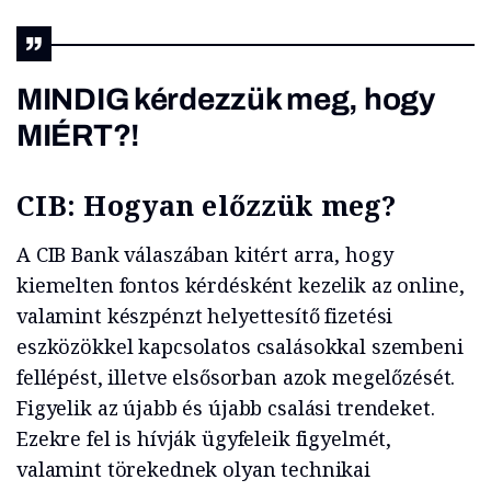
MINDIG kérdezzük meg, hogy
MIÉRT?!
CIB: Hogyan előzzük meg?
A CIB Bank válaszában kitért arra, hogy
kiemelten fontos kérdésként kezelik az online,
valamint készpénzt helyettesítő fizetési
eszközökkel kapcsolatos csalásokkal szembeni
fellépést, illetve elsősorban azok megelőzését.
Figyelik az újabb és újabb csalási trendeket.
Ezekre fel is hívják ügyfeleik figyelmét,
valamint törekednek olyan technikai