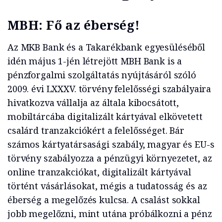
MBH: Fő az éberség!
Az MKB Bank és a Takarékbank egyesüléséből
idén május 1-jén létrejött MBH Bank is a
pénzforgalmi szolgáltatás nyújtásáról szóló
2009. évi LXXXV. törvény felelősségi szabályaira
hivatkozva vállalja az általa kibocsátott,
mobiltárcába digitalizált kártyával elkövetett
csalárd tranzakciókért a felelősséget. Bár
számos kártyatársasági szabály, magyar és EU-s
törvény szabályozza a pénzügyi környezetet, az
online tranzakciókat, digitalizált kártyával
történt vásárlásokat, mégis a tudatosság és az
éberség a megelőzés kulcsa. A csalást sokkal
jobb megelőzni, mint utána próbálkozni a pénz