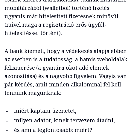
mobiltárcából (walletből) történő fizetés
ugyanis már hitelesített fizetésnek minősül
(mivel maga a regisztráció erős ügyfél-
hitelesítéssel történt).
A bank kiemeli, hogy a védekezés alapja ebben
az esetben is a tudatosság, a hamis weboldalak
felismerése (a gyanúra okot adó elemek
azonosítása) és a nagyobb figyelem. Vagyis van
pár kérdés, amit minden alkalommal fel kell
tennünk magunknak:
miért kaptam üzenetet,
milyen adatot, kinek tervezem átadni,
és ami a legfontosabb: miért?