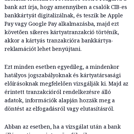
bank azt írja, hogy amennyiben a csalók CIB-es
bankkártyát digitalizálnak, és teszik be Apple
Pay vagy Google Pay alkalmazásba, majd ezt
követően sikeres kártyatranzakció történik,
akkor a kártyás tranzakcióra bankkártya-
reklamációt lehet benyújtani.
Ezt minden esetben egyedileg, a mindenkor
hatályos jogszabályoknak és kártyatársasági
előírásoknak megfelelően vizsgálják ki. Majd az
érintett tranzakcióról rendelkezésre álló
adatok, információk alapján hozzák meg a
döntést az elfogadásról vagy elutasításról.
Abban az esetben, ha a vizsgálat után a bank