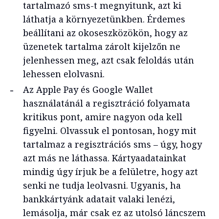
tartalmazó sms-t megnyitunk, azt ki
láthatja a környezetünkben. Érdemes
beállítani az okoseszközökön, hogy az
üzenetek tartalma zárolt kijelzőn ne
jelenhessen meg, azt csak feloldás után
lehessen elolvasni.
Az Apple Pay és Google Wallet
használatánál a regisztráció folyamata
kritikus pont, amire nagyon oda kell
figyelni. Olvassuk el pontosan, hogy mit
tartalmaz a regisztrációs sms – úgy, hogy
azt más ne láthassa. Kártyaadatainkat
mindig úgy írjuk be a felületre, hogy azt
senki ne tudja leolvasni. Ugyanis, ha
bankkártyánk adatait valaki lenézi,
lemásolja, már csak ez az utolsó láncszem