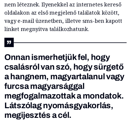
nem léteznek. Ilyenekkel az internetes kereső
oldalakon az első megjelenő találatok között,
vagy e-mail üzenetben, illetve sms-ben kapott
linket megnyitva találkozhatunk.
Onnan ismerhetjük fel, hogy
csalásról van szó, hogy sürgető
a hangnem, magyartalanul vagy
furcsa magyarsággal
megfogalmazottak a mondatok.
Látszólag nyomásgyakorlás,
megijesztés a cél.