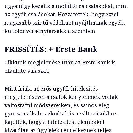
ugyanúgy kezelik a mobiltárca csalásokat, mint
az egyéb csalásokat. Hozzátették, hogy ezzel
magasabb szintű védelmet nyújthatnak egyéb,
külföldi versenytársakkal szemben.
FRISSÍTÉS: + Erste Bank
Cikkünk megjelenése után az Erste Bank is
elküldte válaszát.
Mint írják, az erős ügyfél-hitelesítés
megjelenésével a csalók kénytelenek voltak
változtatni módszereiken, és sajnos elég
gyorsan alkalmazkodtak is a változásokhoz.
Rájöttek, hogy a hitelesítési elemekkel
kizárólag az ügyfelek rendelkeznek teljes