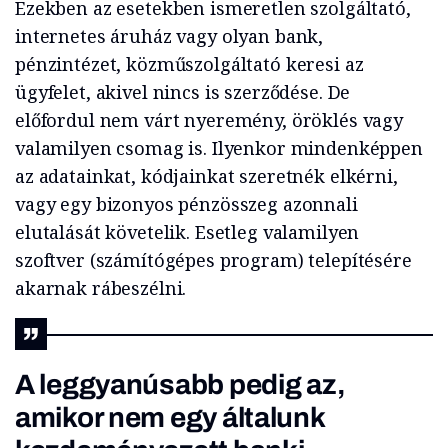
Ezekben az esetekben ismeretlen szolgáltató,
internetes áruház vagy olyan bank,
pénzintézet, közműszolgáltató keresi az
ügyfelet, akivel nincs is szerződése. De
előfordul nem várt nyeremény, öröklés vagy
valamilyen csomag is. Ilyenkor mindenképpen
az adatainkat, kódjainkat szeretnék elkérni,
vagy egy bizonyos pénzösszeg azonnali
elutalását követelik. Esetleg valamilyen
szoftver (számítógépes program) telepítésére
akarnak rábeszélni.
A leggyanúsabb pedig az,
amikor nem egy általunk