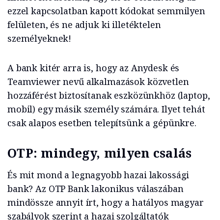
ezzel kapcsolatban kapott kódokat semmilyen
felületen, és ne adjuk ki illetéktelen
személyeknek!
A bank kitér arra is, hogy az Anydesk és
Teamviewer nevű alkalmazások közvetlen
hozzáférést biztosítanak eszközünkhöz (laptop,
mobil) egy másik személy számára. Ilyet tehát
csak alapos esetben telepítsünk a gépünkre.
OTP: mindegy, milyen csalás
És mit mond a legnagyobb hazai lakossági
bank? Az OTP Bank lakonikus válaszában
mindössze annyit írt, hogy a hatályos magyar
szabályok szerint a hazai szolgáltatók