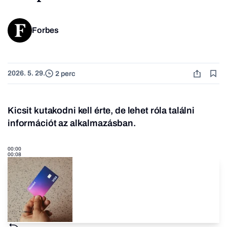
Forbes
2026. 5. 29.
2 perc
Kicsit kutakodni kell érte, de lehet róla találni
információt az alkalmazásban.
00:00
00:08