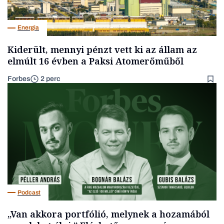
Energia
Kiderült, mennyi pénzt vett ki az állam az
elmúlt 16 évben a Paksi Atomerőműből
Forbes
2 perc
Podcast
„Van akkora portfólió, melynek a hozamából