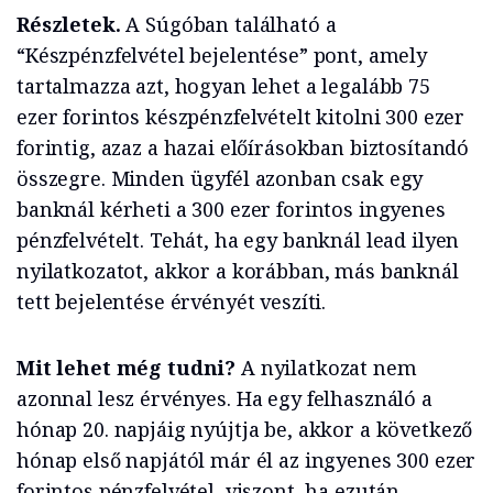
Részletek.
A Súgóban található a
“Készpénzfelvétel bejelentése” pont, amely
tartalmazza azt, hogyan lehet a legalább 75
ezer forintos készpénzfelvételt kitolni 300 ezer
forintig, azaz a hazai előírásokban biztosítandó
összegre. Minden ügyfél azonban csak egy
banknál kérheti a 300 ezer forintos ingyenes
pénzfelvételt. Tehát, ha egy banknál lead ilyen
nyilatkozatot, akkor a korábban, más banknál
tett bejelentése érvényét veszíti.
Mit lehet még tudni?
A nyilatkozat nem
azonnal lesz érvényes. Ha egy felhasználó a
hónap 20. napjáig nyújtja be, akkor a következő
hónap első napjától már él az ingyenes 300 ezer
forintos pénzfelvétel, viszont, ha ezután