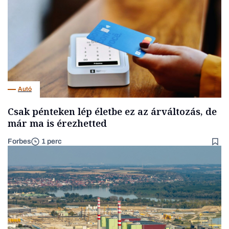
Autó
Csak pénteken lép életbe ez az árváltozás, de
már ma is érezhetted
Forbes
1 perc