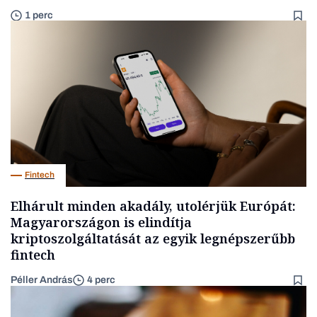
1 perc
Fintech
Elhárult minden akadály, utolérjük Európát:
Magyarországon is elindítja
kriptoszolgáltatását az egyik legnépszerűbb
fintech
Péller András
4 perc