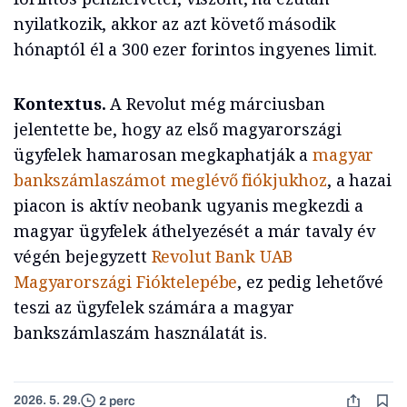
nyilatkozik, akkor az azt követő második
hónaptól él a 300 ezer forintos ingyenes limit.
Kontextus.
A Revolut még márciusban
jelentette be, hogy az első magyarországi
ügyfelek hamarosan megkaphatják a
magyar
bankszámlaszámot meglévő fiókjukhoz
, a hazai
piacon is aktív neobank ugyanis megkezdi a
magyar ügyfelek áthelyezését a már tavaly év
végén bejegyzett
Revolut Bank UAB
Magyarországi Fióktelepébe
, ez pedig lehetővé
teszi az ügyfelek számára a magyar
bankszámlaszám használatát is.
2026. 5. 29.
2 perc