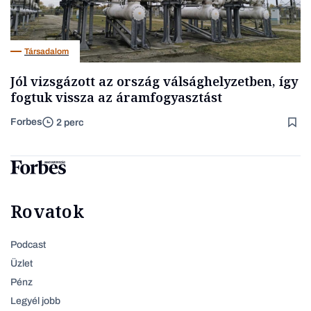
Társadalom
Jól vizsgázott az ország válsághelyzetben, így
fogtuk vissza az áramfogyasztást
Forbes
2 perc
Rovatok
Podcast
Üzlet
Pénz
Legyél jobb