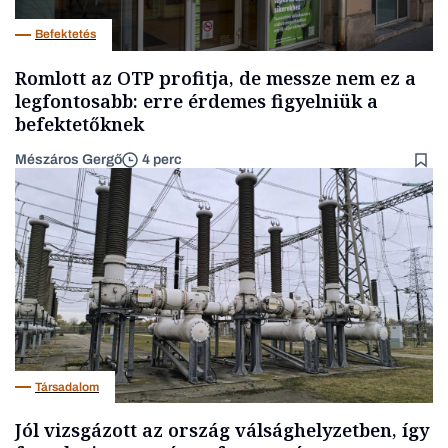
Befektetés
Romlott az OTP profitja, de messze nem ez a
legfontosabb: erre érdemes figyelniük a
befektetőknek
Mészáros Gergő
4 perc
Társadalom
Jól vizsgázott az ország válsághelyzetben, így