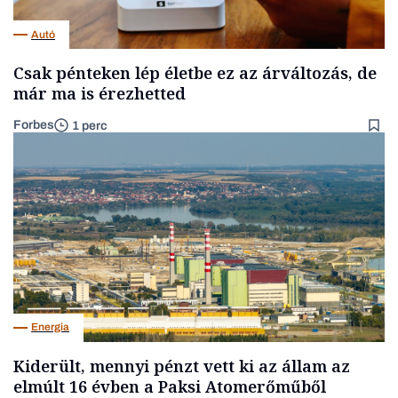
Autó
Csak pénteken lép életbe ez az árváltozás, de
már ma is érezhetted
Forbes
1 perc
Energia
Kiderült, mennyi pénzt vett ki az állam az
elmúlt 16 évben a Paksi Atomerőműből