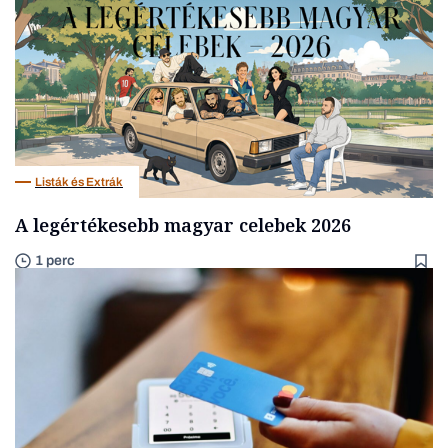
Listák és Extrák
A legértékesebb magyar celebek 2026
1 perc