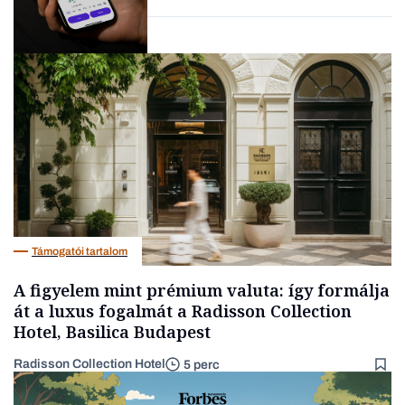
fintech
Fintech
Támogatói tartalom
A figyelem mint prémium valuta: így formálja
át a luxus fogalmát a Radisson Collection
Hotel, Basilica Budapest
Radisson Collection Hotel
5 perc