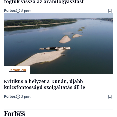
fogtuk vissza az áramfogyasztást
Forbes
2 perc
Társadalom
Kritikus a helyzet a Dunán, újabb
kulcsfontosságú szolgáltatás áll le
Forbes
2 perc