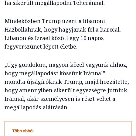
ha sikerült megállapodni Teheránnal.
Mindeközben Trump üzent a libanoni
Hazbollahnak, hogy hagyjanak fel a harccal.
Libanon és Izrael között egy 10 napos
fegyverszünet lépett életbe.
„Úgy gondolom, nagyon közel vagyunk ahhoz,
hogy megállapodást kössünk Iránnal” –
mondta újságíróknak Trump, majd hozzátette,
hogy amennyiben sikerült egyezségre jutniuk
Iránnal, akár személyesen is részt vehet a
megállapodás aláírásán.
Több ebből