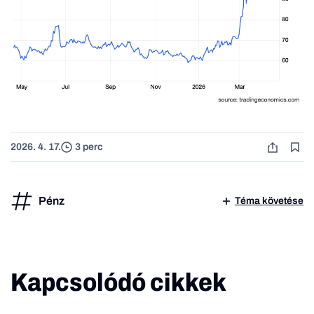
2026. 4. 17.
3 perc
Pénz
Téma követése
Kapcsolódó cikkek