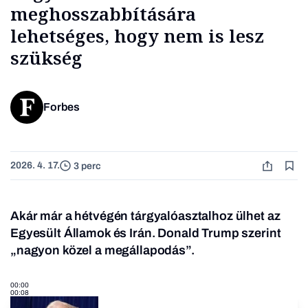
meghosszabbítására
lehetséges, hogy nem is lesz
szükség
Forbes
2026. 4. 17.
3 perc
Akár már a hétvégén tárgyalóasztalhoz ülhet az
Egyesült Államok és Irán. Donald Trump szerint
„nagyon közel a megállapodás”.
00:00
00:08