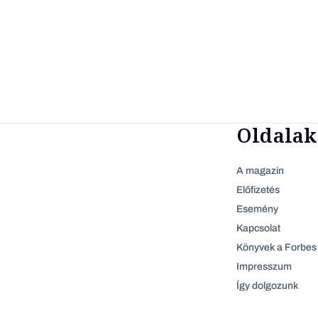
Oldalak
A magazin
Előfizetés
Esemény
Kapcsolat
Könyvek a Forbes 
Impresszum
Így dolgozunk