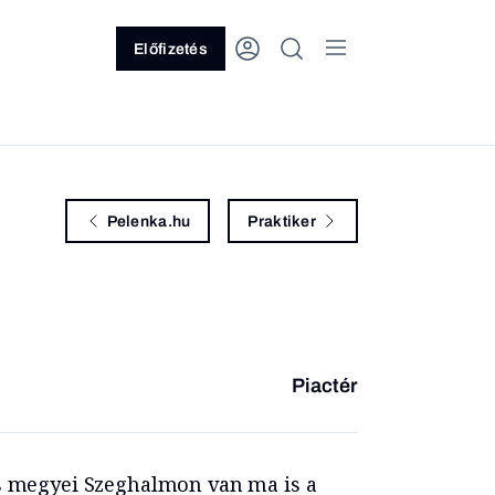
Előfizetés
Pelenka.hu
Praktiker
Piactér
s megyei Szeghalmon van ma is a