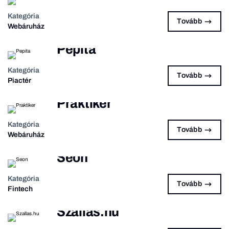
Kategória
Tovább
Webáruház
Pepita
Kategória
Tovább
Piactér
Praktiker
Kategória
Tovább
Webáruház
Seon
Kategória
Tovább
Fintech
Szallas.hu