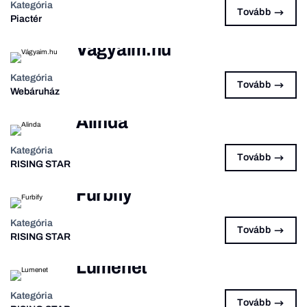
Kategória
Tovább
Piactér
Vágyaim.hu
Kategória
Tovább
Webáruház
Alinda
Kategória
Tovább
RISING STAR
Furbify
Kategória
Tovább
RISING STAR
Lumenet
Kategória
Tovább