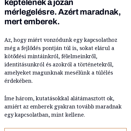
képtelenek a józan
mérlegelésre. Azért maradnak,
mert emberek.
Az, hogy miért vonzódunk egy kapcsolathoz
még a fejlődés pontján túl is, sokat elárul a
kötődési mintáinkról, félelmeinkről,
identitásunkról és azokról a történetekről,
amelyeket magunknak mesélünk a túlélés
érdekében.
Íme három, kutatásokkal alátámasztott ok,
amiért az emberek gyakran tovább maradnak
egy kapcsolatban, mint kellene.