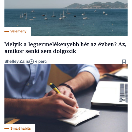
Vélemény
Melyik a legtermelékenyebb hét az évben? Az,
amikor senki sem dolgozik
Shelley Zalis
4 perc
Smart habits