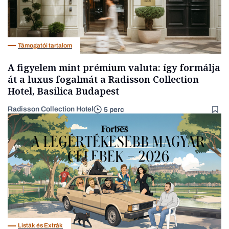
Támogatói tartalom
A figyelem mint prémium valuta: így formálja
át a luxus fogalmát a Radisson Collection
Hotel, Basilica Budapest
Radisson Collection Hotel
5 perc
Listák és Extrák