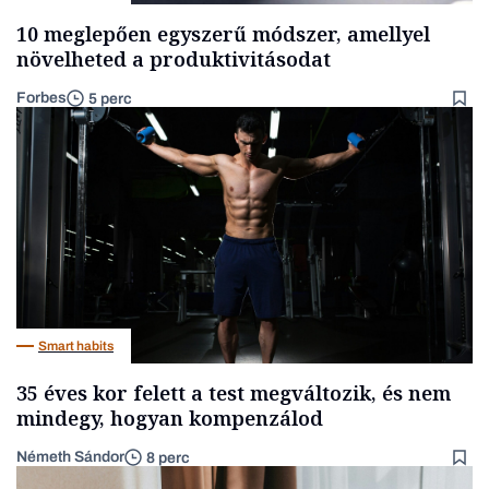
10 meglepően egyszerű módszer, amellyel
növelheted a produktivitásodat
Forbes
5 perc
Smart habits
35 éves kor felett a test megváltozik, és nem
mindegy, hogyan kompenzálod
Németh Sándor
8 perc