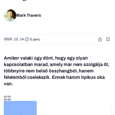
Mark Travers
2025. 12. 14.
5 perc
Amikor valaki úgy dönt, hogy egy olyan
kapcsolatban marad, amely már nem szolgálja őt,
többnyire nem belső összhangból, hanem
félelemből cselekszik. Ennek három tipikus oka
van.
00:00
00:08