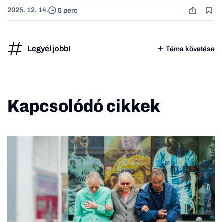
2025. 12. 14.
5 perc
Legyél jobb!
Téma követése
Kapcsolódó cikkek