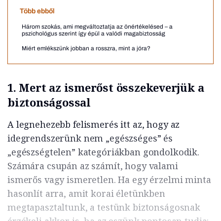
Több ebből
Három szokás, ami megváltoztatja az önértékelésed – a
pszichológus szerint így épül a valódi magabiztosság
Miért emlékszünk jobban a rosszra, mint a jóra?
1. Mert az ismerőst összekeverjük a
biztonságossal
A legnehezebb felismerés itt az, hogy az
idegrendszerünk nem „egészséges” és
„egészségtelen” kategóriákban gondolkodik.
Számára csupán az számít, hogy valami
ismerős vagy ismeretlen. Ha egy érzelmi minta
hasonlít arra, amit korai életünkben
megtapasztaltunk, a testünk biztonságosnak