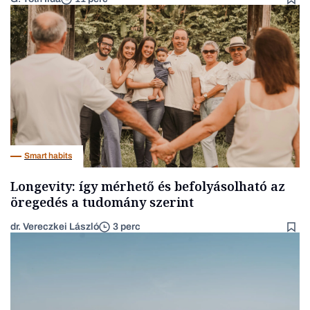
Smart habits
Longevity: így mérhető és befolyásolható az
öregedés a tudomány szerint
dr. Vereczkei László
3 perc