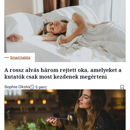
Smart habits
A rossz alvás három rejtett oka, amelyeket a
kutatók csak most kezdenek megérteni
Sophie Okolo
5 perc