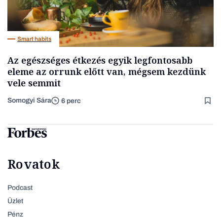
Smart habits
Az egészséges étkezés egyik legfontosabb
eleme az orrunk előtt van, mégsem kezdünk
vele semmit
Somogyi Sára
6 perc
Rovatok
Podcast
Üzlet
Pénz