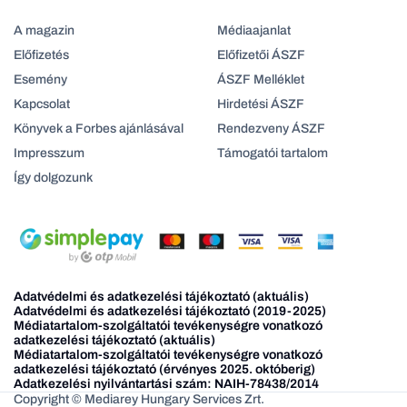
A magazin
Médiaajanlat
Előfizetés
Előfizetői ÁSZF
Esemény
ÁSZF Melléklet
Kapcsolat
Hirdetési ÁSZF
Könyvek a Forbes ajánlásával
Rendezveny ÁSZF
Impresszum
Támogatói tartalom
Így dolgozunk
Adatvédelmi és adatkezelési tájékoztató (aktuális)
Adatvédelmi és adatkezelési tájékoztató (2019-2025)
Médiatartalom-szolgáltatói tevékenységre vonatkozó
adatkezelési tájékoztató (aktuális)
Médiatartalom-szolgáltatói tevékenységre vonatkozó
adatkezelési tájékoztató (érvényes 2025. októberig)
Adatkezelési nyilvántartási szám: NAIH-78438/2014
Copyright © Mediarey Hungary Services Zrt.