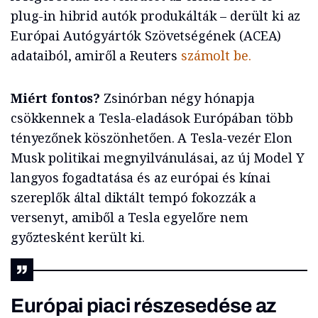
plug-in hibrid autók produkálták – derült ki az
Európai Autógyártók Szövetségének (ACEA)
adataiból, amiről a Reuters
számolt be.
Miért fontos?
Zsinórban négy hónapja
csökkennek a Tesla-eladások Európában több
tényezőnek köszönhetően. A Tesla-vezér Elon
Musk politikai megnyilvánulásai, az új Model Y
langyos fogadtatása és az európai és kínai
szereplők által diktált tempó fokozzák a
versenyt, amiből a Tesla egyelőre nem
győztesként került ki.
Európai piaci részesedése az