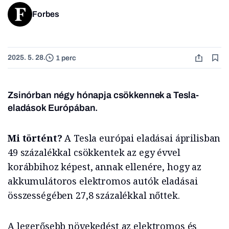
Forbes
2025. 5. 28.
1 perc
Zsinórban négy hónapja csökkennek a Tesla-
eladások Európában.
Mi történt?
A Tesla európai eladásai áprilisban
49 százalékkal csökkentek az egy évvel
korábbihoz képest, annak ellenére, hogy az
akkumulátoros elektromos autók eladásai
összességében 27,8 százalékkal nőttek.
A legerősebb növekedést az elektromos és