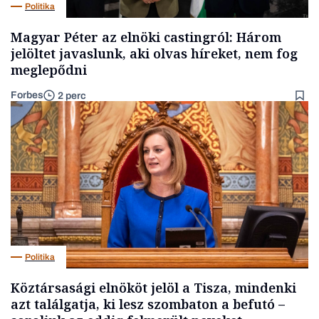
Politika
Magyar Péter az elnöki castingról: Három
jelöltet javaslunk, aki olvas híreket, nem fog
meglepődni
Forbes
2 perc
Politika
Köztársasági elnököt jelöl a Tisza, mindenki
azt találgatja, ki lesz szombaton a befutó –