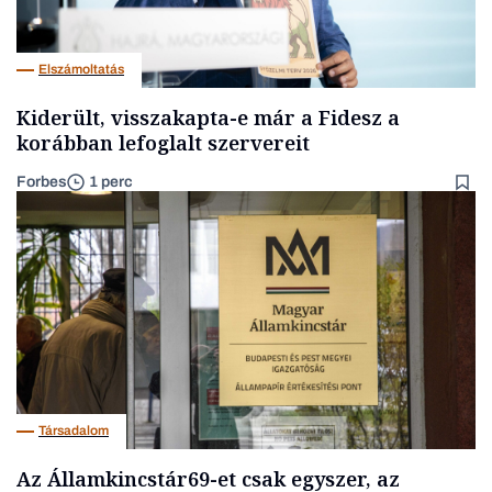
Elszámoltatás
Kiderült, visszakapta-e már a Fidesz a
korábban lefoglalt szervereit
Forbes
1 perc
Társadalom
Az Államkincstár69-et csak egyszer, az