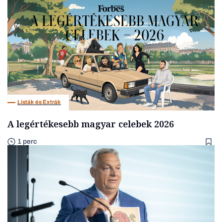
Listák és Extrák
A legértékesebb magyar celebek 2026
1 perc