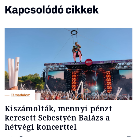
Kapcsolódó cikkek
Társadalom
Kiszámolták, mennyi pénzt
keresett Sebestyén Balázs a
hétvégi koncerttel