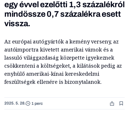
egy évvel ezelőtti 1,3 százalékról
mindössze 0,7 százalékra esett
vissza.
Az európai autógyártók a kemény verseny, az
autóimportra kivetett amerikai vámok és a
lassuló világgazdaság közepette igyekeznek
csökkenteni a költségeket, a kilátások pedig az
enyhülő amerikai-kínai kereskedelmi
feszültségek ellenére is bizonytalanok.
2025. 5. 28.
1 perc