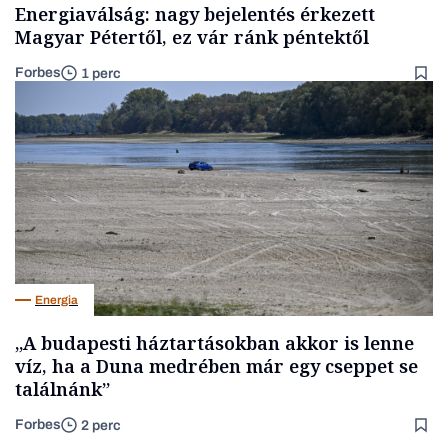
Energiaválság: nagy bejelentés érkezett
Magyar Pétertől, ez vár ránk péntektől
Forbes
1 perc
Energia
„A budapesti háztartásokban akkor is lenne
víz, ha a Duna medrében már egy cseppet se
találnánk”
Forbes
2 perc