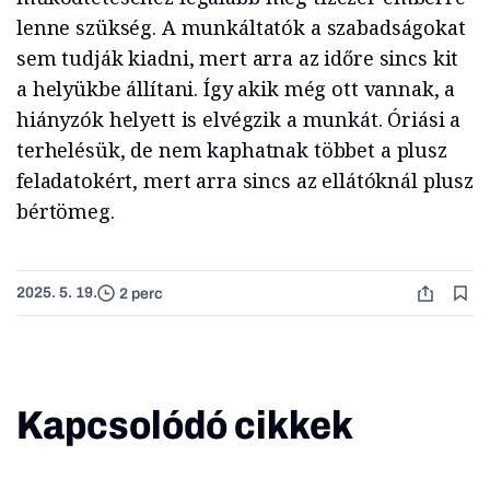
lenne szükség. A munkáltatók a szabadságokat
sem tudják kiadni, mert arra az időre sincs kit
a helyükbe állítani. Így akik még ott vannak, a
hiányzók helyett is elvégzik a munkát. Óriási a
terhelésük, de nem kaphatnak többet a plusz
feladatokért, mert arra sincs az ellátóknál plusz
bértömeg.
2025. 5. 19.
2 perc
Kapcsolódó cikkek