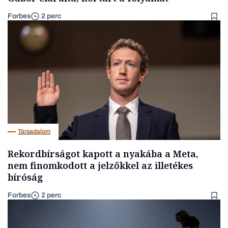
Forbes
2 perc
Társadalom
Rekordbírságot kapott a nyakába a Meta,
nem finomkodott a jelzőkkel az illetékes
bíróság
Forbes
2 perc