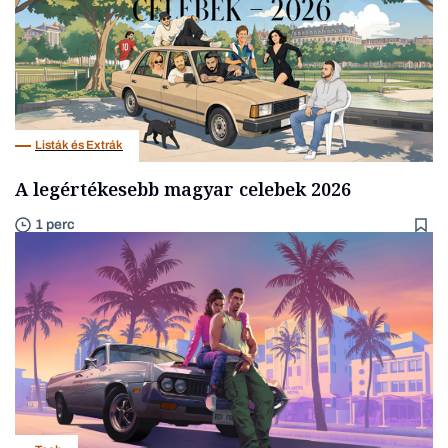
Listák és Extrák
A legértékesebb magyar celebek 2026
1 perc