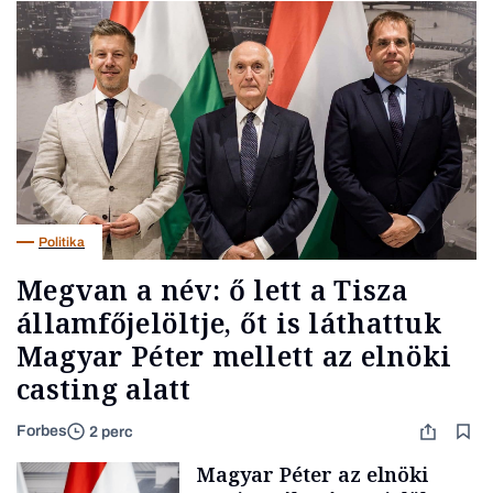
Politika
Megvan a név: ő lett a Tisza
államfőjelöltje, őt is láthattuk
Magyar Péter mellett az elnöki
casting alatt
Forbes
2 perc
Magyar Péter az elnöki