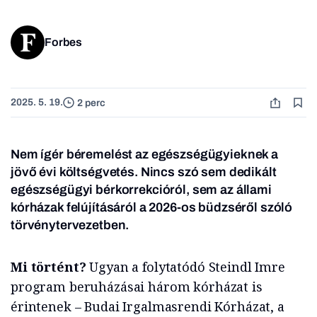
Forbes
2025. 5. 19.
2 perc
Nem ígér béremelést az egészségügyieknek a
jövő évi költségvetés. Nincs szó sem dedikált
egészségügyi bérkorrekcióról, sem az állami
kórházak felújításáról a 2026-os büdzséről szóló
törvénytervezetben.
Mi történt?
Ugyan a folytatódó Steindl Imre
program beruházásai három kórházat is
érintenek – Budai Irgalmasrendi Kórházat, a