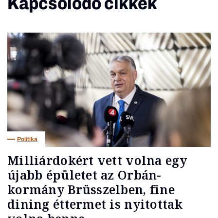
Kapcsolódó cikkek
Politika
Milliárdokért vett volna egy
újabb épületet az Orbán-
kormány Brüsszelben, fine
dining éttermet is nyitottak