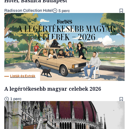
Hotel, Basilica Budapest
Radisson Collection Hotel
5 perc
Listák és Extrák
A legértékesebb magyar celebek 2026
1 perc