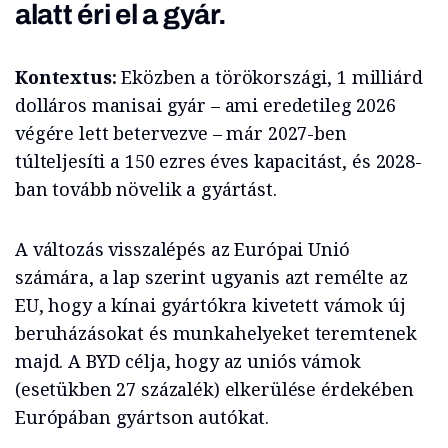
alatt éri el a gyár.
Kontextus:
Eközben a törökországi, 1 milliárd
dolláros manisai gyár – ami eredetileg 2026
végére lett betervezve – már 2027-ben
túlteljesíti a 150 ezres éves kapacitást, és 2028-
ban tovább növelik a gyártást.
A változás visszalépés az Európai Unió
számára, a lap szerint ugyanis azt remélte az
EU, hogy a kínai gyártókra kivetett vámok új
beruházásokat és munkahelyeket teremtenek
majd. A BYD célja, hogy az uniós vámok
(esetükben 27 százalék) elkerülése érdekében
Európában gyártson autókat.