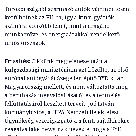
Törökországból származó autók vámmentesen
kerülhetnek az EU-ba, így a kínai gyártók
számára vonzóbb lehet, mint a drágább
munkaerővel és energiaárakkal rendelkező
uniós országok.
Frissítés:
Cikkünk megjelenése után a
külgazdasági minisztérium azt közölte, az első
európai autógyárát Szegeden építő BYD kitart
Magyarország mellett, és nem változtatta meg
a beruházás megvalósításáról és a termelés
felfuttatásáról készített terveit. Joó István
kormánybiztos, a HIPA Nemzeti Befektetési
Ügynökség vezérigazgatója a fenti sajtóhírekre
reagálva fake news-nak nevezte, hogy a BYD