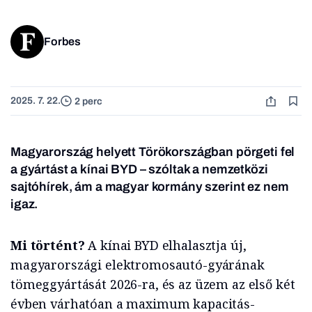
Forbes
2025. 7. 22.
2 perc
Magyarország helyett Törökországban pörgeti fel
a gyártást a kínai BYD – szóltak a nemzetközi
sajtóhírek, ám a magyar kormány szerint ez nem
igaz.
Mi történt?
A kínai BYD elhalasztja új,
magyarországi elektromosautó-gyárának
tömeggyártását 2026-ra, és az üzem az első két
évben várhatóan a maximum kapacitás-