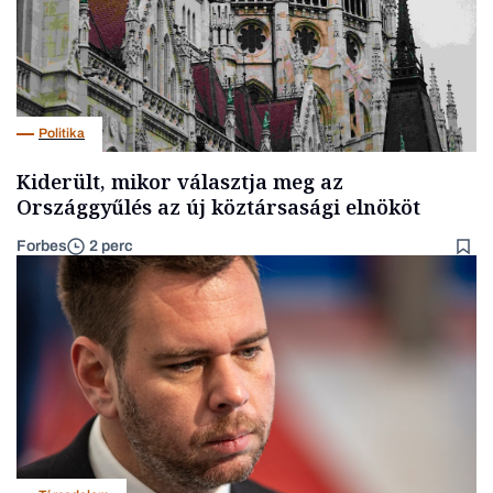
Politika
Kiderült, mikor választja meg az
Országgyűlés az új köztársasági elnököt
Forbes
2 perc