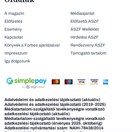
A magazin
Médiaajanlat
Előfizetés
Előfizetői ÁSZF
Esemény
ÁSZF Melléklet
Kapcsolat
Hirdetési ÁSZF
Könyvek a Forbes ajánlásával
Rendezveny ÁSZF
Impresszum
Támogatói tartalom
Így dolgozunk
Adatvédelmi és adatkezelési tájékoztató (aktuális)
Adatvédelmi és adatkezelési tájékoztató (2019-2025)
Médiatartalom-szolgáltatói tevékenységre vonatkozó
adatkezelési tájékoztató (aktuális)
Médiatartalom-szolgáltatói tevékenységre vonatkozó
adatkezelési tájékoztató (érvényes 2025. októberig)
Adatkezelési nyilvántartási szám: NAIH-78438/2014