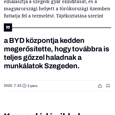
elhalasztja a szegedi gyár elindítását, és a
magyarországi helyett a törökországi üzemben
futtatja fel a termelést. Tájékoztatása szerint
a BYD központja kedden
megerősítette, hogy továbbra is
teljes gőzzel haladnak a
munkálatok Szegeden.
2025. 7. 22.
2 perc