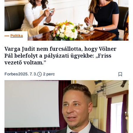
Politika
Varga Judit nem furcsállotta, hogy Völner
Pál belefolyt a pályázati ügyekbe: „Friss
vezető voltam.”
Forbes
2025. 7. 3.
2 perc