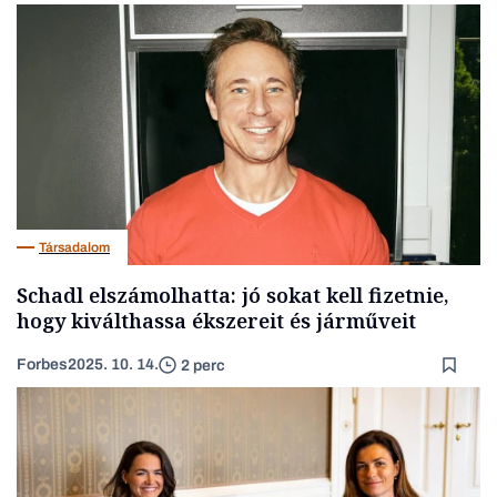
Társadalom
Schadl elszámolhatta: jó sokat kell fizetnie,
hogy kiválthassa ékszereit és járműveit
Forbes
2025. 10. 14.
2 perc