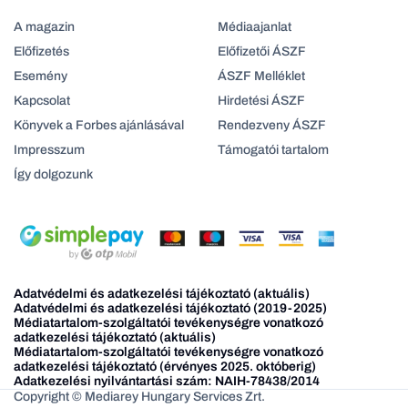
A magazin
Médiaajanlat
Előfizetés
Előfizetői ÁSZF
Esemény
ÁSZF Melléklet
Kapcsolat
Hirdetési ÁSZF
Könyvek a Forbes ajánlásával
Rendezveny ÁSZF
Impresszum
Támogatói tartalom
Így dolgozunk
Adatvédelmi és adatkezelési tájékoztató (aktuális)
Adatvédelmi és adatkezelési tájékoztató (2019-2025)
Médiatartalom-szolgáltatói tevékenységre vonatkozó
adatkezelési tájékoztató (aktuális)
Médiatartalom-szolgáltatói tevékenységre vonatkozó
adatkezelési tájékoztató (érvényes 2025. októberig)
Adatkezelési nyilvántartási szám: NAIH-78438/2014
Copyright © Mediarey Hungary Services Zrt.