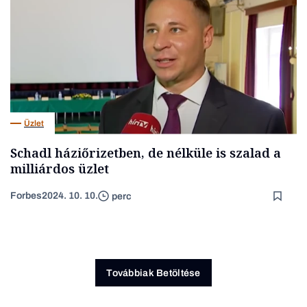
Üzlet
Schadl háziőrizetben, de nélküle is szalad a
milliárdos üzlet
Forbes
2024. 10. 10.
perc
Továbbiak Betöltése