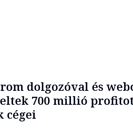
rom dolgozóval és web
eltek 700 millió profito
 cégei