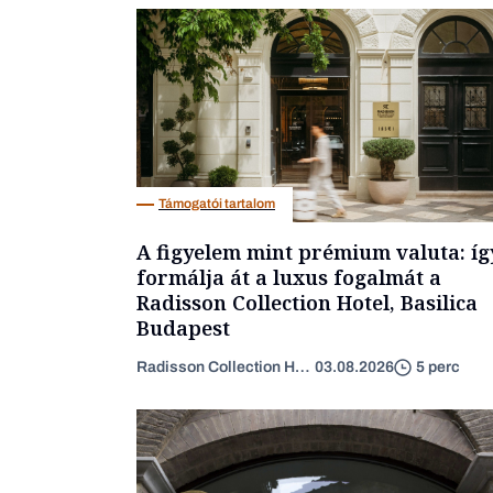
Támogatói tartalom
A figyelem mint prémium valuta: íg
formálja át a luxus fogalmát a
Radisson Collection Hotel, Basilica
Budapest
Radisson Collection Hotel
03.08.2026
5 perc