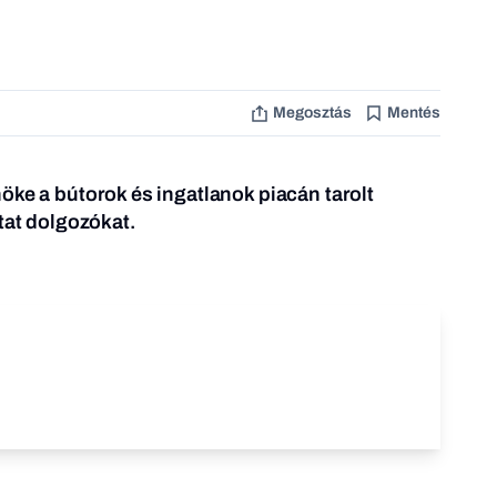
Megosztás
Mentés
öke a bútorok és ingatlanok piacán tarolt
tat dolgozókat.