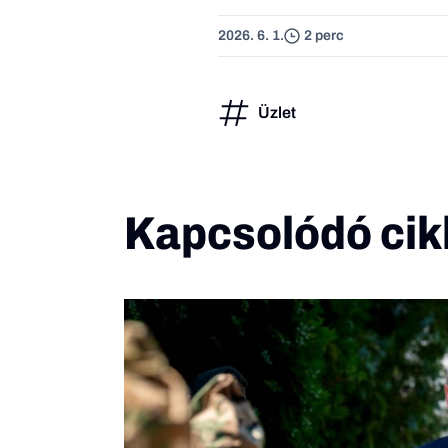
2026. 6. 1.
2 perc
Üzlet
Kapcsolódó cik