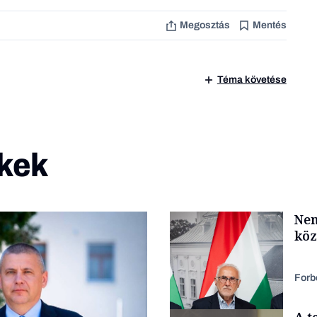
Megosztás
Mentés
Téma követése
kek
Nem
köz
Forb
A t