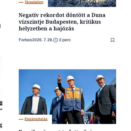
Társadalom
Negatív rekordot döntött a Duna
vízszintje Budapesten, kritikus
helyzetben a hajózás
Forbes
2026. 7. 28.
2 perc
Elszámoltatás
g