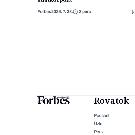
Forbes
2026. 7. 28.
2 perc
Rovatok
Podcast
Üzlet
Pénz