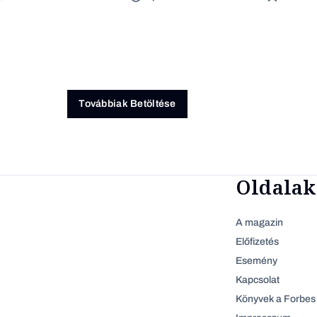
Továbbiak Betöltése
Oldalak
A magazin
Előfizetés
Esemény
Kapcsolat
Könyvek a Forbes 