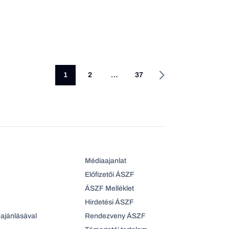
1
2
…
37
Médiaajanlat
Előfizetői ÁSZF
ÁSZF Melléklet
Hirdetési ÁSZF
ajánlásával
Rendezveny ÁSZF