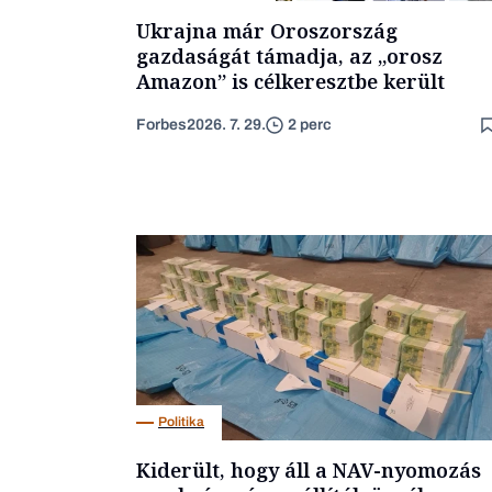
Ukrajna már Oroszország
gazdaságát támadja, az „orosz
Amazon” is célkeresztbe került
Forbes
2026. 7. 29.
2 perc
Politika
Kiderült, hogy áll a NAV-nyomozás