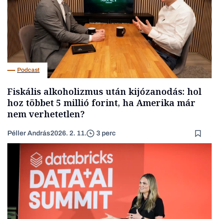
Podcast
Fiskális alkoholizmus után kijózanodás: hol
hoz többet 5 millió forint, ha Amerika már
nem verhetetlen?
Péller András
2026. 2. 11.
3 perc