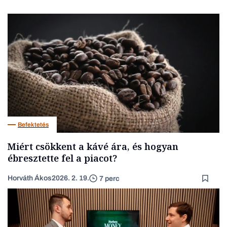
Befektetés
Miért csökkent a kávé ára, és hogyan
ébresztette fel a piacot?
Horváth Ákos
2026. 2. 19.
7 perc