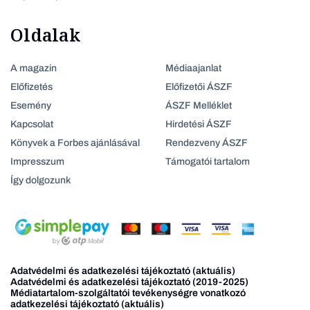
Oldalak
A magazin
Médiaajanlat
Előfizetés
Előfizetői ÁSZF
Esemény
ÁSZF Melléklet
Kapcsolat
Hirdetési ÁSZF
Könyvek a Forbes ajánlásával
Rendezveny ÁSZF
Impresszum
Támogatói tartalom
Így dolgozunk
Adatvédelmi és adatkezelési tájékoztató (aktuális)
Adatvédelmi és adatkezelési tájékoztató (2019-2025)
Médiatartalom-szolgáltatói tevékenységre vonatkozó
adatkezelési tájékoztató (aktuális)