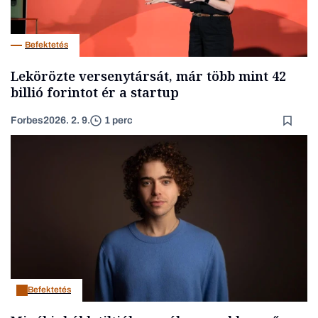
Befektetés
Lekörözte versenytársát, már több mint 42
billió forintot ér a startup
Forbes
2026. 2. 9.
1 perc
Befektetés