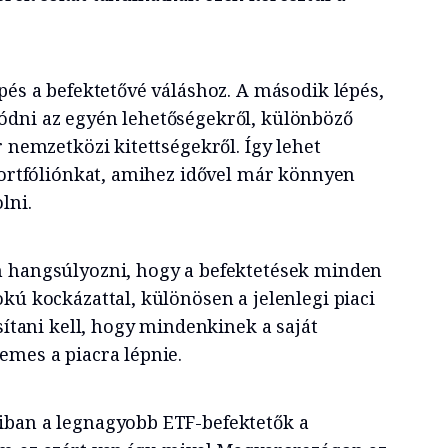
pés a befektetővé váláshoz. A második lépés,
ódni az egyén lehetőségekről, különböző
r nemzetközi kitettségekről. Így lehet
 portfóliónkat, amihez idővel már könnyen
lni.
n hangsúlyozni, hogy a befektetések minden
kú kockázattal, különösen a jelenlegi piaci
osítani kell, hogy mindenkinek a saját
emes a piacra lépnie.
iban a legnagyobb ETF-befektetők a