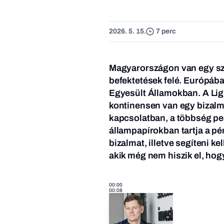
2026. 5. 15.
7 perc
Magyarországon van egy széle
befektetések felé. Európába
Egyesült Államokban. A Ligh
kontinensen van egy bizalm
kapcsolatban, a többség p
állampapírokban tartja a pénz
bizalmat, illetve segíteni ke
akik még nem hiszik el, hog
00:00
00:08