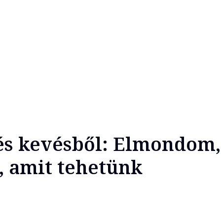
és kevésből: Elmondom,
, amit tehetünk