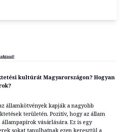
hallgasd!
ktetési kultúrát Magyarországon? Hogyan
rok?
az államkötvények kapják a nagyobb
ktetések területén. Pozitív, hogy az állam
 állampapírok vásárlására. Ez is egy
erek sokat tanulhatnak ezen keresztül a