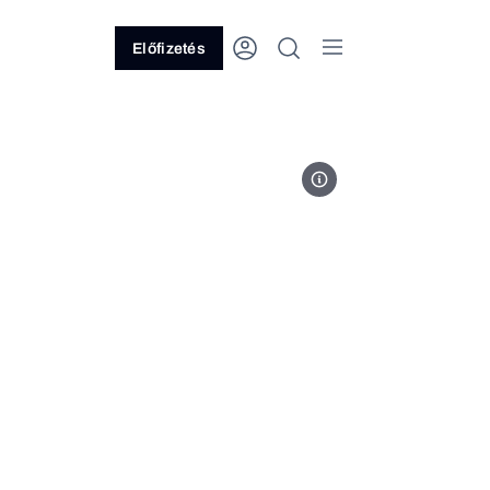
Előfizetés
Fotó: Lightyear