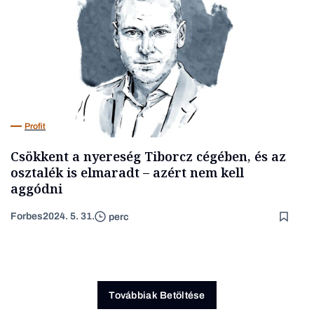
Profit
Csökkent a nyereség Tiborcz cégében, és az
osztalék is elmaradt – azért nem kell
aggódni
Forbes
2024. 5. 31.
perc
Továbbiak Betöltése