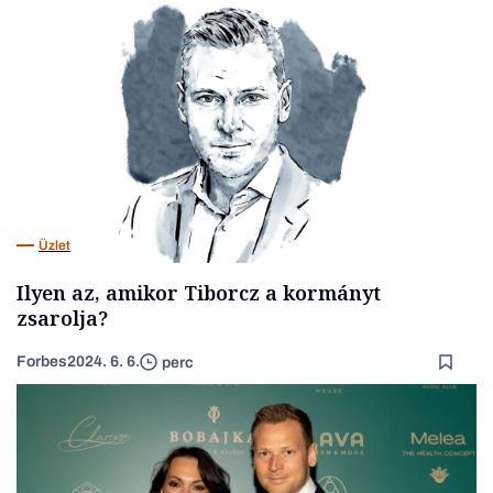
Üzlet
Ilyen az, amikor Tiborcz a kormányt
zsarolja?
Forbes
2024. 6. 6.
perc