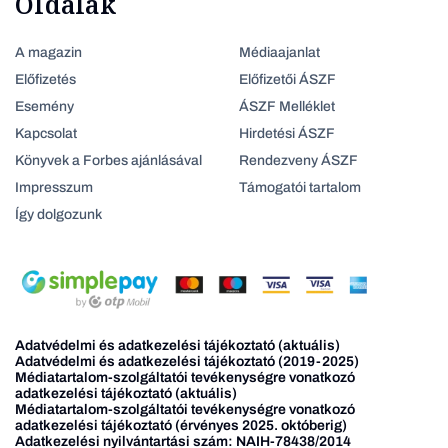
Oldalak
A magazin
Médiaajanlat
Előfizetés
Előfizetői ÁSZF
Esemény
ÁSZF Melléklet
Kapcsolat
Hirdetési ÁSZF
Könyvek a Forbes ajánlásával
Rendezveny ÁSZF
Impresszum
Támogatói tartalom
Így dolgozunk
Adatvédelmi és adatkezelési tájékoztató (aktuális)
Adatvédelmi és adatkezelési tájékoztató (2019-2025)
Médiatartalom-szolgáltatói tevékenységre vonatkozó
adatkezelési tájékoztató (aktuális)
Médiatartalom-szolgáltatói tevékenységre vonatkozó
adatkezelési tájékoztató (érvényes 2025. októberig)
Adatkezelési nyilvántartási szám: NAIH-78438/2014