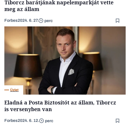
Tiborcz barátjának napelemparkját vette
meg az állam
Forbes
2024. 6. 27.
perc
Üzlet
Eladná a Posta Biztosítót az állam, Tiborcz
is versenyben van
Forbes
2024. 6. 12.
perc