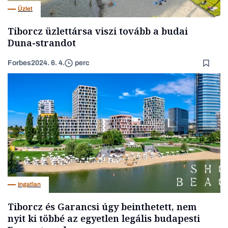
Üzlet
Tiborcz üzlettársa viszi tovább a budai
Duna-strandot
Forbes
2024. 6. 4.
perc
Ingatlan
Tiborcz és Garancsi úgy beinthetett, nem
nyit ki többé az egyetlen legális budapesti