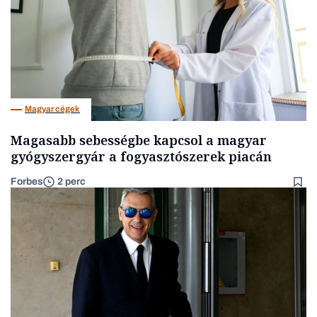
Magyar cégek
Magasabb sebességbe kapcsol a magyar
gyógyszergyár a fogyasztószerek piacán
Forbes
2 perc