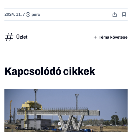
2024. 11. 7.
perc
Üzlet
Téma követése
Kapcsolódó cikkek