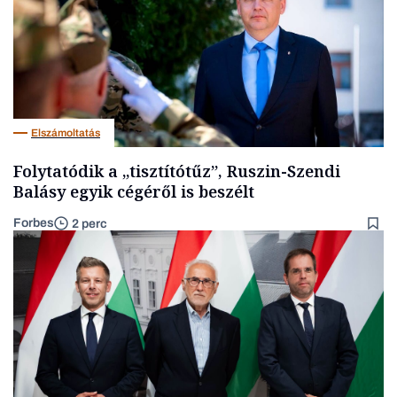
Elszámoltatás
Folytatódik a „tisztítótűz”, Ruszin-Szendi
Balásy egyik cégéről is beszélt
Forbes
2 perc