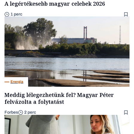
A legértékesebb magyar celebek 2026
1 perc
Energia
Meddig lélegezhetünk fel? Magyar Péter
felvázolta a folytatást
Forbes
2 perc