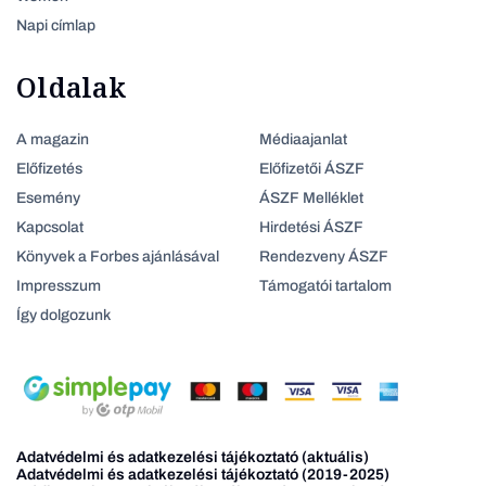
Napi címlap
Oldalak
A magazin
Médiaajanlat
Előfizetés
Előfizetői ÁSZF
Esemény
ÁSZF Melléklet
Kapcsolat
Hirdetési ÁSZF
Könyvek a Forbes ajánlásával
Rendezveny ÁSZF
Impresszum
Támogatói tartalom
Így dolgozunk
Adatvédelmi és adatkezelési tájékoztató (aktuális)
Adatvédelmi és adatkezelési tájékoztató (2019-2025)