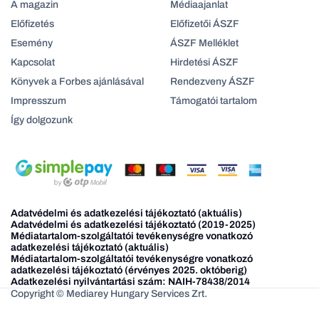
A magazin
Médiaajanlat
Előfizetés
Előfizetői ÁSZF
Esemény
ÁSZF Melléklet
Kapcsolat
Hirdetési ÁSZF
Könyvek a Forbes ajánlásával
Rendezveny ÁSZF
Impresszum
Támogatói tartalom
Így dolgozunk
Adatvédelmi és adatkezelési tájékoztató (aktuális)
Adatvédelmi és adatkezelési tájékoztató (2019-2025)
Médiatartalom-szolgáltatói tevékenységre vonatkozó
adatkezelési tájékoztató (aktuális)
Médiatartalom-szolgáltatói tevékenységre vonatkozó
adatkezelési tájékoztató (érvényes 2025. októberig)
Adatkezelési nyilvántartási szám: NAIH-78438/2014
Copyright © Mediarey Hungary Services Zrt.