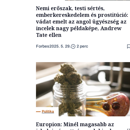
Nemi erőszak, testi sértés,
emberkereskedelem és prostitúció:
vádat emelt az angol ügyészség az
incelek nagy példaképe, Andrew
Tate ellen
Forbes
2025. 5. 29.
2 perc
Politika
Europion: Minél magasabb az