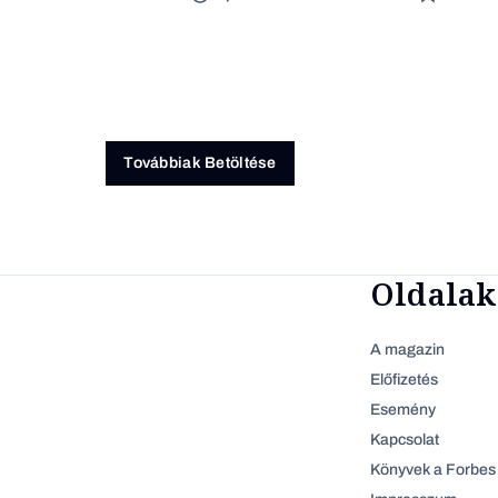
Továbbiak Betöltése
Oldalak
A magazin
Előfizetés
Esemény
Kapcsolat
Könyvek a Forbes 