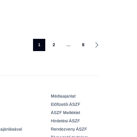
1
2
…
8
Médiaajanlat
Előfizetői ÁSZF
ÁSZF Melléklet
Hirdetési ÁSZF
ajánlásával
Rendezveny ÁSZF