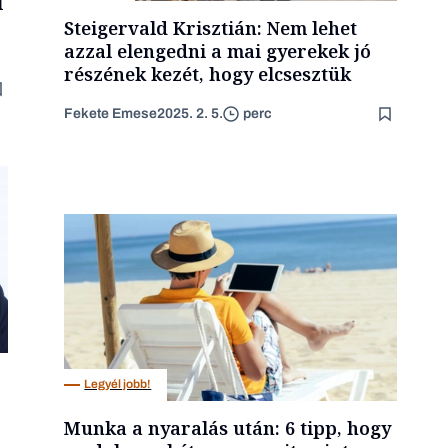
l
Steigervald Krisztián: Nem lehet
azzal elengedni a mai gyerekek jó
részének kezét, hogy elcsesztük
Fekete Emese
2025. 2. 5.
perc
Legyél jobb!
Munka a nyaralás után: 6 tipp, hogy