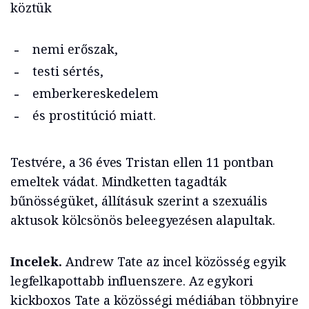
köztük
nemi erőszak,
testi sértés,
emberkereskedelem
és prostitúció miatt.
Testvére, a 36 éves Tristan ellen 11 pontban
emeltek vádat. Mindketten tagadták
bűnösségüket, állításuk szerint a szexuális
aktusok kölcsönös beleegyezésen alapultak.
Incelek.
Andrew Tate az incel közösség egyik
legfelkapottabb influenszere. Az egykori
kickboxos Tate a közösségi médiában többnyire