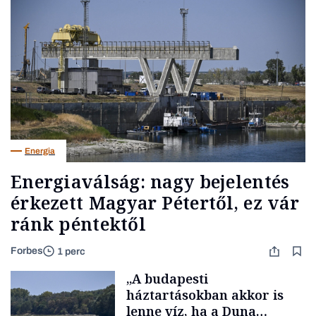
Energia
Energiaválság: nagy bejelentés
érkezett Magyar Pétertől, ez vár
ránk péntektől
Forbes
1 perc
„A budapesti
háztartásokban akkor is
lenne víz, ha a Duna