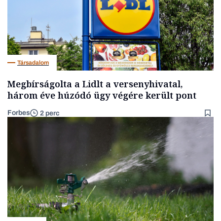
Társadalom
Megbírságolta a Lidlt a versenyhivatal,
három éve húzódó ügy végére került pont
Forbes
2 perc