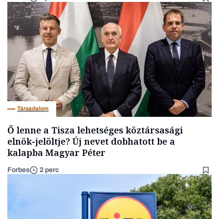
Társadalom
Ő lenne a Tisza lehetséges köztársasági
elnök-jelöltje? Új nevet dobhatott be a
kalapba Magyar Péter
Forbes
2 perc