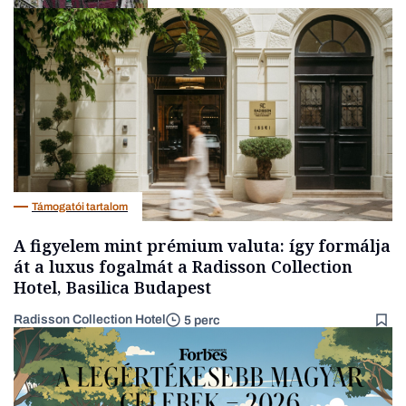
Politika
Támogatói tartalom
A figyelem mint prémium valuta: így formálja
át a luxus fogalmát a Radisson Collection
Hotel, Basilica Budapest
Radisson Collection Hotel
5 perc