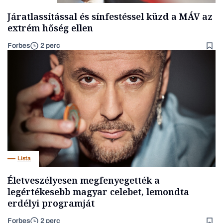
Járatlassítással és sínfestéssel küzd a MÁV az
extrém hőség ellen
Forbes
2 perc
Lista
Életveszélyesen megfenyegették a
legértékesebb magyar celebet, lemondta
erdélyi programját
Forbes
2 perc