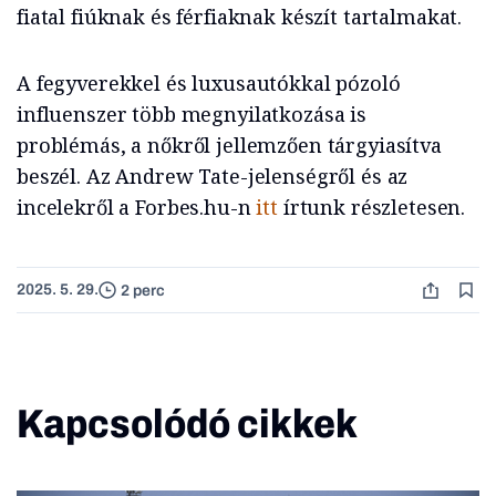
fiatal fiúknak és férfiaknak készít tartalmakat.
A fegyverekkel és luxusautókkal pózoló
influenszer több megnyilatkozása is
problémás, a nőkről jellemzően tárgyiasítva
beszél. Az Andrew Tate-jelenségről és az
incelekről a Forbes.hu-n
itt
írtunk részletesen.
2025. 5. 29.
2 perc
Kapcsolódó cikkek