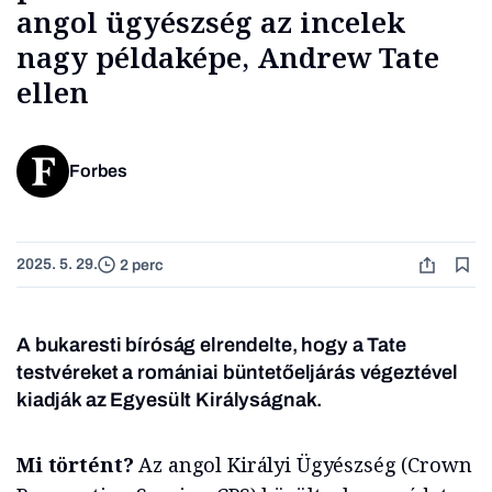
angol ügyészség az incelek
nagy példaképe, Andrew Tate
ellen
Forbes
2025. 5. 29.
2 perc
A bukaresti bíróság elrendelte, hogy a Tate
testvéreket a romániai büntetőeljárás végeztével
kiadják az Egyesült Királyságnak.
Mi történt?
Az angol Királyi Ügyészség (Crown