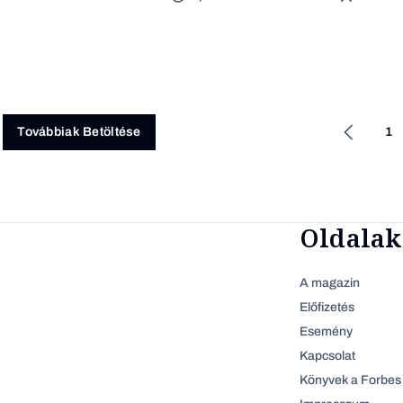
1
Továbbiak Betöltése
Oldalak
A magazin
Előfizetés
Esemény
Kapcsolat
Könyvek a Forbes 