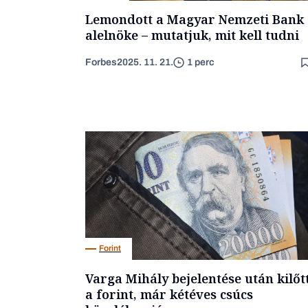
Lemondott a Magyar Nemzeti Bank
alelnöke – mutatjuk, mit kell tudni
Forbes
2025. 11. 21.
1 perc
Forint
Varga Mihály bejelentése után kilőt
a forint, már kétéves csúcs