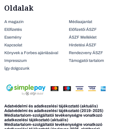
Oldalak
A magazin
Médiaajanlat
Előfizetés
Előfizetői ÁSZF
Esemény
ÁSZF Melléklet
Kapcsolat
Hirdetési ÁSZF
Könyvek a Forbes ajánlásával
Rendezveny ÁSZF
Impresszum
Támogatói tartalom
Így dolgozunk
Adatvédelmi és adatkezelési tájékoztató (aktuális)
Adatvédelmi és adatkezelési tájékoztató (2019-2025)
Médiatartalom-szolgáltatói tevékenységre vonatkozó
adatkezelési tájékoztató (aktuális)
Médiatartalom-szolgáltatói tevékenységre vonatkozó