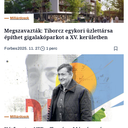
Milliárdosok
Megszavazták: Tiborcz egykori üzlettársa
építhet gigalakóparkot a XV. kerületben
Forbes
2025. 11. 27.
1 perc
Milliárdosok