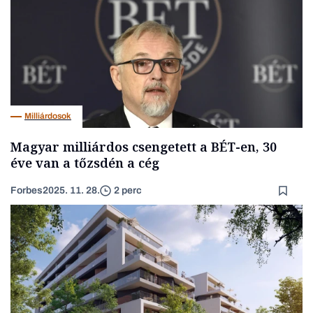
Milliárdosok
Magyar milliárdos csengetett a BÉT-en, 30
éve van a tőzsdén a cég
Forbes
2025. 11. 28.
2 perc