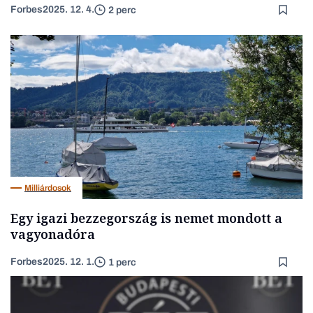
Forbes
2025. 12. 4.
2 perc
Milliárdosok
Egy igazi bezzegország is nemet mondott a
vagyonadóra
Forbes
2025. 12. 1.
1 perc