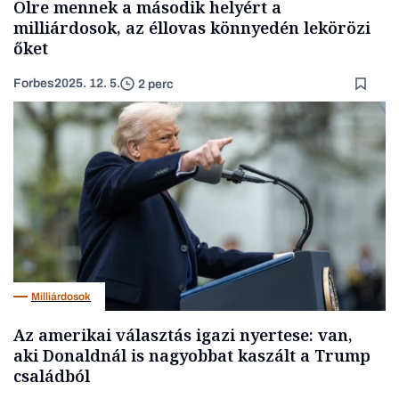
Ölre mennek a második helyért a
milliárdosok, az éllovas könnyedén lekörözi
őket
Forbes
2025. 12. 5.
2 perc
Milliárdosok
Az amerikai választás igazi nyertese: van,
aki Donaldnál is nagyobbat kaszált a Trump
családból