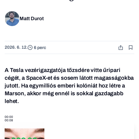
Matt Durot
2026. 6. 12.
6 perc
A Tesla vezérigazgatója tőzsdére vitte űripari
cégét, a SpaceX-et és sosem látott magasságokba
jutott. Ha egymilliós emberi kolóniát hoz létre a
Marson, akkor még ennél is sokkal gazdagabb
lehet.
00:00
00:08