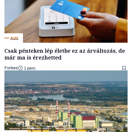
Autó
Csak pénteken lép életbe ez az árváltozás, de
már ma is érezhetted
Forbes
1 perc