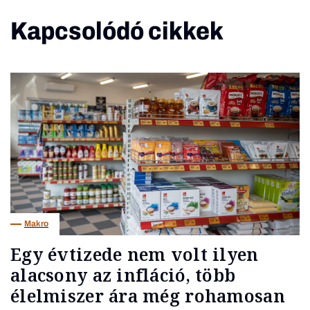
Kapcsolódó cikkek
Makro
Egy évtizede nem volt ilyen
alacsony az infláció, több
élelmiszer ára még rohamosan