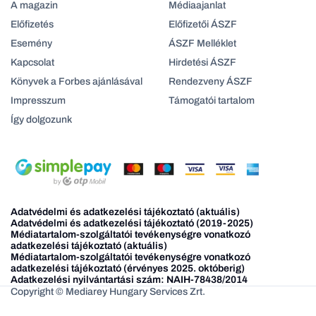
A magazin
Médiaajanlat
Előfizetés
Előfizetői ÁSZF
Esemény
ÁSZF Melléklet
Kapcsolat
Hirdetési ÁSZF
Könyvek a Forbes ajánlásával
Rendezveny ÁSZF
Impresszum
Támogatói tartalom
Így dolgozunk
Adatvédelmi és adatkezelési tájékoztató (aktuális)
Adatvédelmi és adatkezelési tájékoztató (2019-2025)
Médiatartalom-szolgáltatói tevékenységre vonatkozó
adatkezelési tájékoztató (aktuális)
Médiatartalom-szolgáltatói tevékenységre vonatkozó
adatkezelési tájékoztató (érvényes 2025. októberig)
Adatkezelési nyilvántartási szám: NAIH-78438/2014
Copyright © Mediarey Hungary Services Zrt.