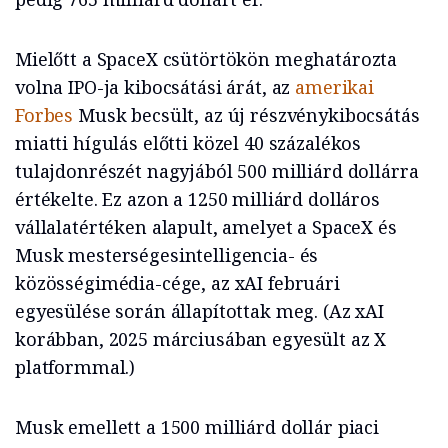
Mielőtt a SpaceX csütörtökön meghatározta
volna IPO-ja kibocsátási árát, az
amerikai
Forbes
Musk becsült, az új részvénykibocsátás
miatti hígulás előtti közel 40 százalékos
tulajdonrészét nagyjából 500 milliárd dollárra
értékelte. Ez azon a 1250 milliárd dolláros
vállalatértéken alapult, amelyet a SpaceX és
Musk mesterségesintelligencia- és
közösségimédia-cége, az xAI februári
egyesülése során állapítottak meg. (Az xAI
korábban, 2025 márciusában egyesült az X
platformmal.)
Musk emellett a 1500 milliárd dollár piaci