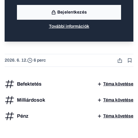
Bejelentkezés
További információk
2026. 6. 12.
6 perc
Befektetés
Téma követése
Milliárdosok
Téma követése
Pénz
Téma követése