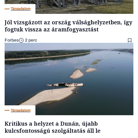
Társadalom
Jól vizsgázott az ország válsághelyzetben, így
fogtuk vissza az áramfogyasztást
Forbes
2 perc
Társadalom
Kritikus a helyzet a Dunán, újabb
kulcsfontosságú szolgáltatás áll le