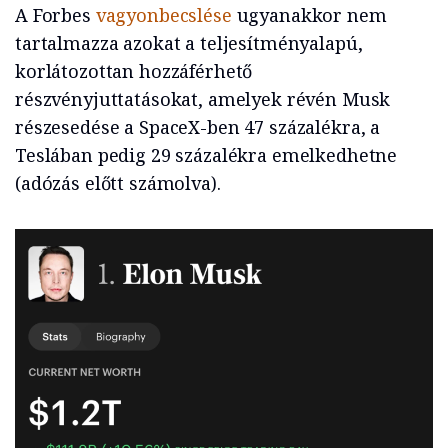
A Forbes
vagyonbecslése
ugyanakkor nem
tartalmazza azokat a teljesítményalapú,
korlátozottan hozzáférhető
részvényjuttatásokat, amelyek révén Musk
részesedése a SpaceX-ben 47 százalékra, a
Teslában pedig 29 százalékra emelkedhetne
(adózás előtt számolva).