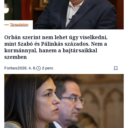
Társadalom
Orbán szerint nem lehet úgy viselkedni,
mint Szabó és Pálinkás százados. Nem a
kormánnyal, hanem a bajtársaikkal
szemben
Forbes
2026. 4. 8.
2 perc