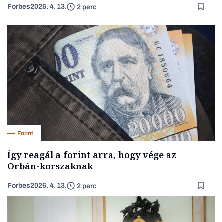
Forbes
2026. 4. 13.
2 perc
Forint
Így reagál a forint arra, hogy vége az
Orbán-korszaknak
Forbes
2026. 4. 13.
2 perc