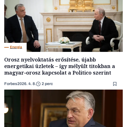
Energia
Orosz nyelvoktatás erősítése, újabb
energetikai üzletek – így mélyült titokban a
magyar-orosz kapcsolat a Politico szerint
Forbes
2026. 4. 8.
2 perc