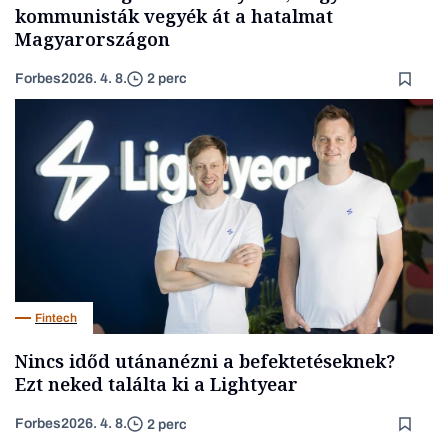
kommunisták vegyék át a hatalmat
Magyarországon
Forbes
2026. 4. 8.
2 perc
Fintech
Nincs időd utánanézni a befektetéseknek?
Ezt neked találta ki a Lightyear
Forbes
2026. 4. 8.
2 perc