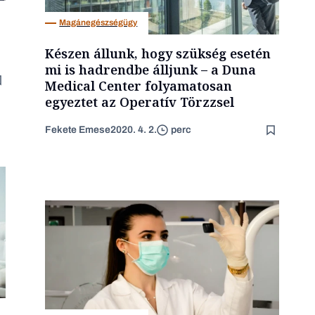
Magánegészségügy
Készen állunk, hogy szükség esetén
mi is hadrendbe álljunk – a Duna
Medical Center folyamatosan
egyeztet az Operatív Törzzsel
Fekete Emese
2020. 4. 2.
perc