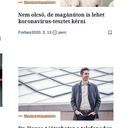
Magánegészségügy
Nem olcsó, de magánúton is lehet
koronavírus-tesztet kérni
Forbes
2020. 3. 13.
perc
Magánegészségügy