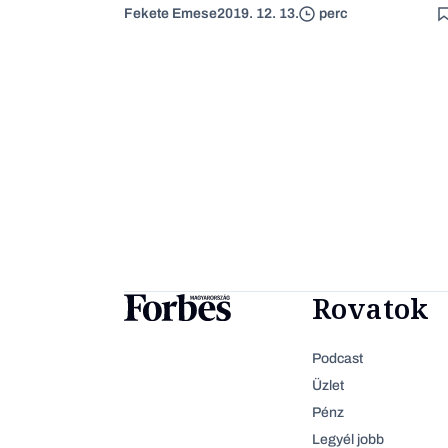
Fekete Emese
2019. 12. 13.
perc
Rovatok
Podcast
Üzlet
Pénz
Legyél jobb