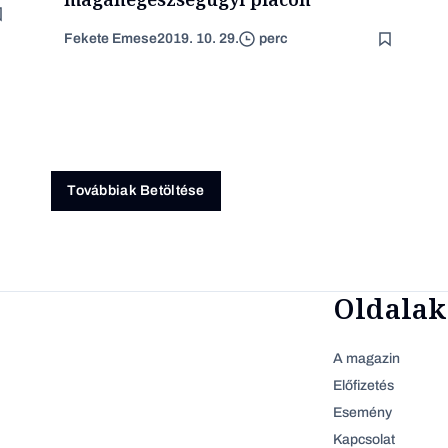
Fekete Emese
2019. 10. 29.
perc
Továbbiak Betöltése
Oldalak
A magazin
Előfizetés
Esemény
Kapcsolat