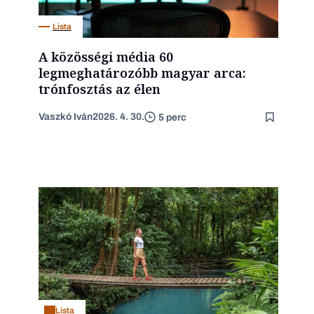
Lista
A közösségi média 60
legmeghatározóbb magyar arca:
trónfosztás az élen
Vaszkó Iván
2026. 4. 30.
5 perc
Lista