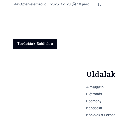
Az Opten elemzői csapata
2025. 12. 23.
10 perc
Továbbiak Betöltése
Oldalak
A magazin
Előfizetés
Esemény
Kapcsolat
Könyvek a Forbes 