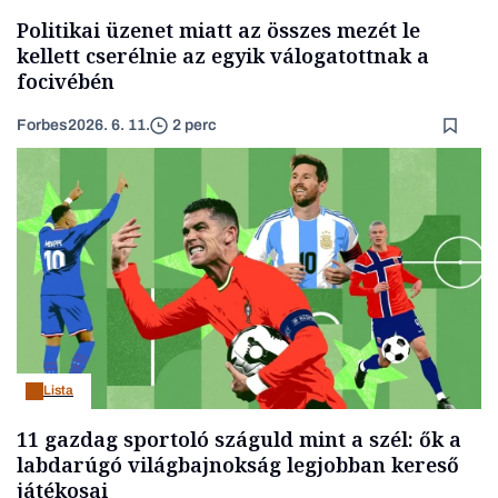
Politikai üzenet miatt az összes mezét le
kellett cserélnie az egyik válogatottnak a
focivébén
Forbes
2026. 6. 11.
2 perc
Lista
11 gazdag sportoló száguld mint a szél: ők a
labdarúgó világbajnokság legjobban kereső
játékosai