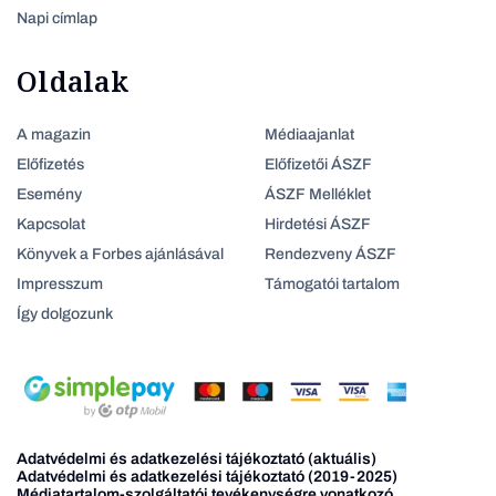
Napi címlap
Oldalak
A magazin
Médiaajanlat
Előfizetés
Előfizetői ÁSZF
Esemény
ÁSZF Melléklet
Kapcsolat
Hirdetési ÁSZF
Könyvek a Forbes ajánlásával
Rendezveny ÁSZF
Impresszum
Támogatói tartalom
Így dolgozunk
Adatvédelmi és adatkezelési tájékoztató (aktuális)
Adatvédelmi és adatkezelési tájékoztató (2019-2025)
Médiatartalom-szolgáltatói tevékenységre vonatkozó