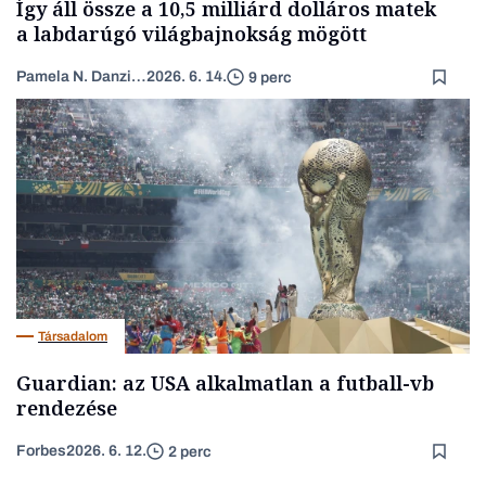
Így áll össze a 10,5 milliárd dolláros matek
a labdarúgó világbajnokság mögött
Pamela N. Danziger
2026. 6. 14.
9 perc
Társadalom
Guardian: az USA alkalmatlan a futball-vb
rendezése
Forbes
2026. 6. 12.
2 perc