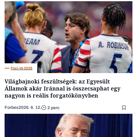
Foci-vb 2026
Világbajnoki feszültségek: az Egyesült
Államok akár Iránnal is összecsaphat egy
nagyon is reális forgatókönyvben
Forbes
2026. 6. 12.
2 perc