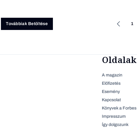
1
Továbbiak Betöltése
Oldalak
A magazin
Előfizetés
Esemény
Kapcsolat
Könyvek a Forbes 
Impresszum
Így dolgozunk