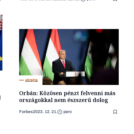
ukrajna
Orbán: Közösen pénzt felvenni más
országokkal nem észszerű dolog
Forbes
2023. 12. 21.
perc