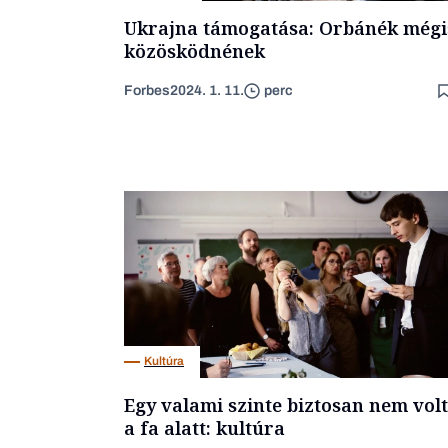
Ukrajna támogatása: Orbánék mégi
közösködnének
Forbes
2024. 1. 11.
perc
Kultúra
Egy valami szinte biztosan nem volt
a fa alatt: kultúra