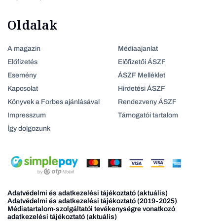
Oldalak
A magazin
Médiaajanlat
Előfizetés
Előfizetői ÁSZF
Esemény
ÁSZF Melléklet
Kapcsolat
Hirdetési ÁSZF
Könyvek a Forbes ajánlásával
Rendezveny ÁSZF
Impresszum
Támogatói tartalom
Így dolgozunk
Adatvédelmi és adatkezelési tájékoztató (aktuális)
Adatvédelmi és adatkezelési tájékoztató (2019-2025)
Médiatartalom-szolgáltatói tevékenységre vonatkozó
adatkezelési tájékoztató (aktuális)