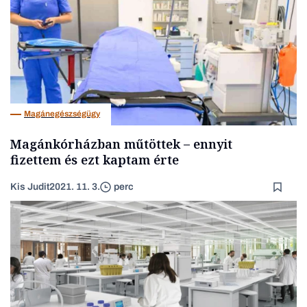
Magánegészségügy
Magánkórházban műtöttek – ennyit
fizettem és ezt kaptam érte
Kis Judit
2021. 11. 3.
perc