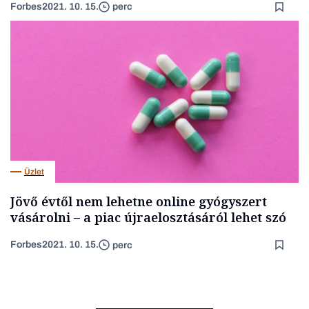
Forbes
2021. 10. 15.
perc
Üzlet
Jövő évtől nem lehetne online gyógyszert
vásárolni – a piac újraelosztásáról lehet szó
Forbes
2021. 10. 15.
perc