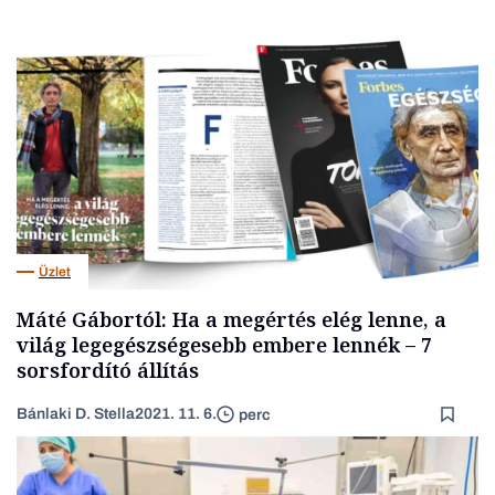
Üzlet
Máté Gábortól: Ha a megértés elég lenne, a
világ legegészségesebb embere lennék – 7
sorsfordító állítás
Bánlaki D. Stella
2021. 11. 6.
perc