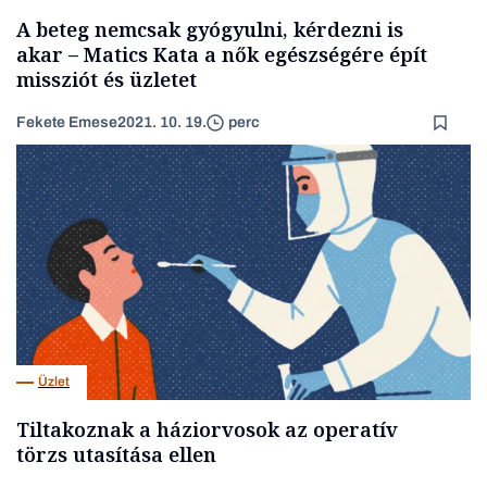
A beteg nemcsak gyógyulni, kérdezni is
akar – Matics Kata a nők egészségére épít
missziót és üzletet
Fekete Emese
2021. 10. 19.
perc
Üzlet
Tiltakoznak a háziorvosok az operatív
törzs utasítása ellen