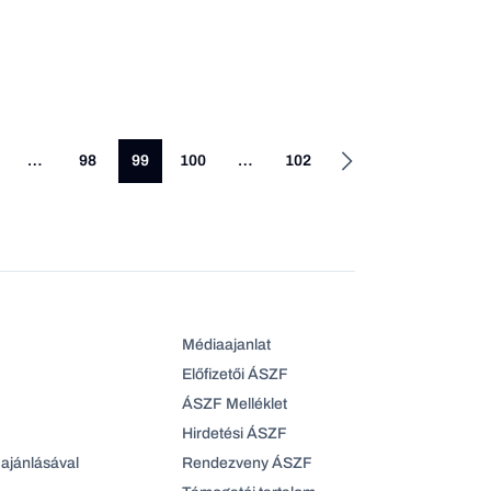
…
98
99
100
…
102
Médiaajanlat
Előfizetői ÁSZF
ÁSZF Melléklet
Hirdetési ÁSZF
ajánlásával
Rendezveny ÁSZF