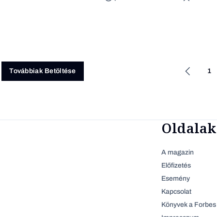
1
Továbbiak Betöltése
Oldalak
A magazin
Előfizetés
Esemény
Kapcsolat
Könyvek a Forbes 