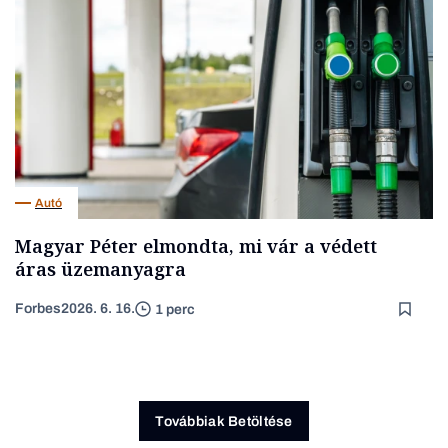
Autó
Magyar Péter elmondta, mi vár a védett
áras üzemanyagra
Forbes
2026. 6. 16.
1 perc
Továbbiak Betöltése