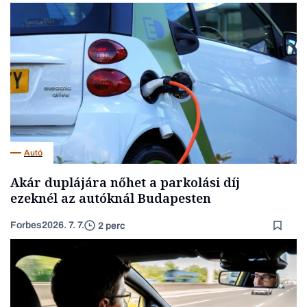
Autó
Akár duplájára nőhet a parkolási díj
ezeknél az autóknál Budapesten
Forbes
2026. 7. 7.
2 perc