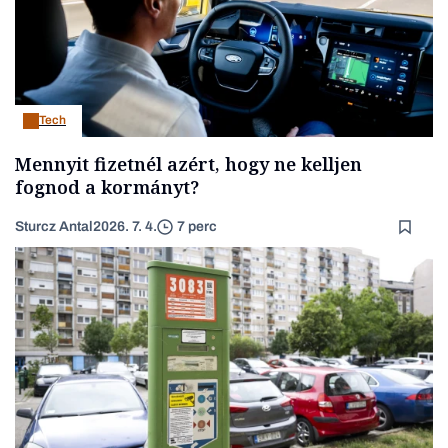
Tech
Mennyit fizetnél azért, hogy ne kelljen
fognod a kormányt?
Sturcz Antal
2026. 7. 4.
7 perc