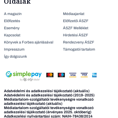
Oldalak
A magazin
Médiaajanlat
Előfizetés
Előfizetői ÁSZF
Esemény
ÁSZF Melléklet
Kapcsolat
Hirdetési ÁSZF
Könyvek a Forbes ajánlásával
Rendezveny ÁSZF
Impresszum
Támogatói tartalom
Így dolgozunk
Adatvédelmi és adatkezelési tájékoztató (aktuális)
Adatvédelmi és adatkezelési tájékoztató (2019-2025)
Médiatartalom-szolgáltatói tevékenységre vonatkozó
adatkezelési tájékoztató (aktuális)
Médiatartalom-szolgáltatói tevékenységre vonatkozó
adatkezelési tájékoztató (érvényes 2025. októberig)
Adatkezelési nyilvántartási szám: NAIH-78438/2014