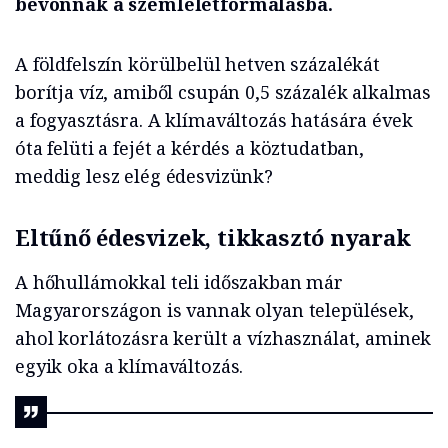
bevonnak a szemléletformálásba.
A földfelszín körülbelül hetven százalékát
borítja víz, amiből csupán 0,5 százalék alkalmas
a fogyasztásra. A klímaváltozás hatására évek
óta felüti a fejét a kérdés a köztudatban,
meddig lesz elég édesvizünk?
Eltűnő édesvizek, tikkasztó nyarak
A hőhullámokkal teli időszakban már
Magyarországon is vannak olyan települések,
ahol korlátozásra került a vízhasználat, aminek
egyik oka a klímaváltozás.