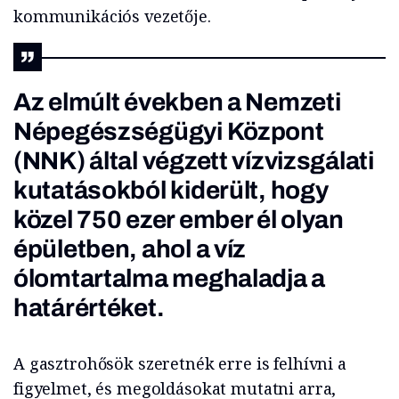
kommunikációs vezetője.
Az elmúlt években a Nemzeti
Népegészségügyi Központ
(NNK) által végzett vízvizsgálati
kutatásokból kiderült, hogy
közel 750 ezer ember él olyan
épületben, ahol a víz
ólomtartalma meghaladja a
határértéket.
A gasztrohősök szeretnék erre is felhívni a
figyelmet, és megoldásokat mutatni arra,