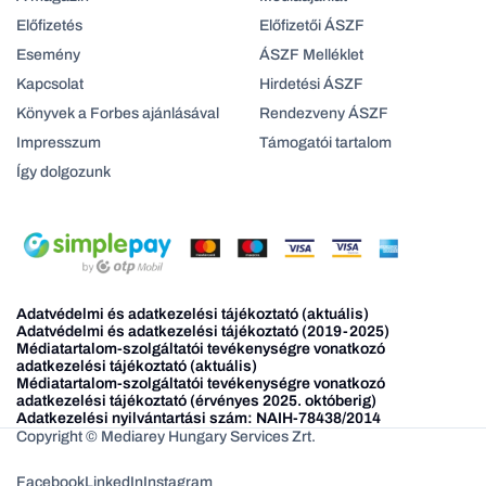
Előfizetés
Előfizetői ÁSZF
Esemény
ÁSZF Melléklet
Kapcsolat
Hirdetési ÁSZF
Könyvek a Forbes ajánlásával
Rendezveny ÁSZF
Impresszum
Támogatói tartalom
Így dolgozunk
Adatvédelmi és adatkezelési tájékoztató (aktuális)
Adatvédelmi és adatkezelési tájékoztató (2019-2025)
Médiatartalom-szolgáltatói tevékenységre vonatkozó
adatkezelési tájékoztató (aktuális)
Médiatartalom-szolgáltatói tevékenységre vonatkozó
adatkezelési tájékoztató (érvényes 2025. októberig)
Adatkezelési nyilvántartási szám: NAIH-78438/2014
Copyright © Mediarey Hungary Services Zrt.
Facebook
LinkedIn
Instagram