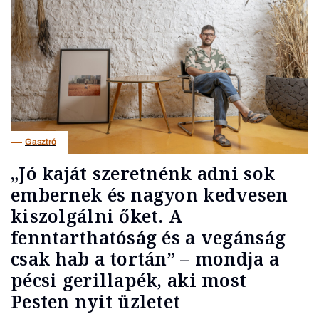
Gasztró
„Jó kaját szeretnénk adni sok
embernek és nagyon kedvesen
kiszolgálni őket. A
fenntarthatóság és a vegánság
csak hab a tortán” – mondja a
pécsi gerillapék, aki most
Pesten nyit üzletet