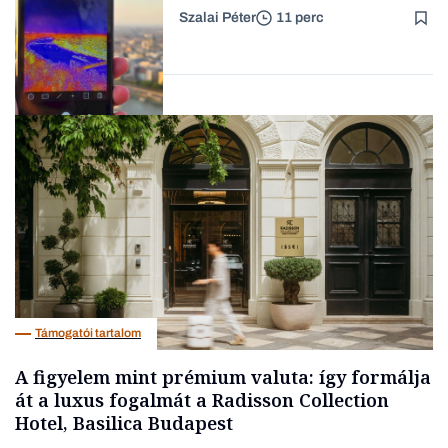
Szalai Péter
11 perc
Forbes-sztori
Tech
Támogatói tartalom
A figyelem mint prémium valuta: így formálja
át a luxus fogalmát a Radisson Collection
Hotel, Basilica Budapest