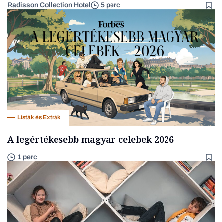
Radisson Collection Hotel
5 perc
Listák és Extrák
A legértékesebb magyar celebek 2026
1 perc