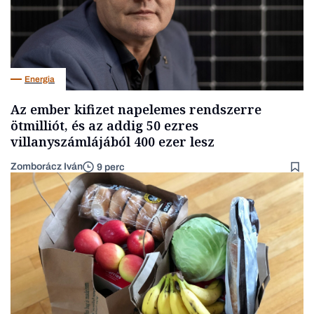
Energia
Az ember kifizet napelemes rendszerre
ötmilliót, és az addig 50 ezres
villanyszámlájából 400 ezer lesz
Zomborácz Iván
9 perc