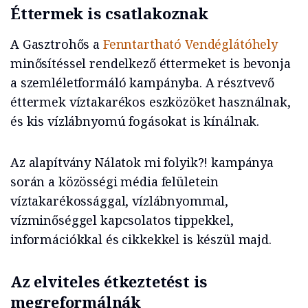
Éttermek is csatlakoznak
A Gasztrohős a
Fenntartható Vendéglátóhely
minősítéssel rendelkező éttermeket is bevonja
a szemléletformáló kampányba. A résztvevő
éttermek víztakarékos eszközöket használnak,
és kis vízlábnyomú fogásokat is kínálnak.
Az alapítvány Nálatok mi folyik?! kampánya
során a közösségi média felületein
víztakarékossággal, vízlábnyommal,
vízminőséggel kapcsolatos tippekkel,
információkkal és cikkekkel is készül majd.
Az elviteles étkeztetést is
megreformálnák