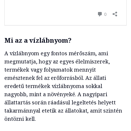
Mi az a vízlábnyom?
A vízlábnyom egy fontos mérőszám, ami
megmutatja, hogy az egyes élelmiszerek,
termékek vagy folyamatok mennyit
emésztenek fel az erőforrásból. Az állati
eredetű termékek vízlábnyoma sokkal
nagyobb, mint a növényeké. A nagyipari
állattartás során ráadásul legeltetés helyett
takarmánnyal etetik az állatokat, amit szintén
öntözni kell.