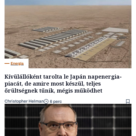
Energia
Kívülállóként tarolta le Japán napenergia-
piacát, de amire most készül, teljes
őrültségnek tűnik, mégis működhet
Christopher Helman
6 perc