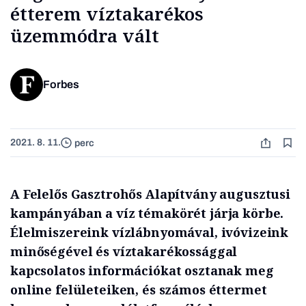
étterem víztakarékos
üzemmódra vált
Forbes
2021. 8. 11.
perc
A
Felelős
Gasztrohős Alapítvány augusztusi
kampányában a víz témakörét járja körbe.
Élelmiszereink vízlábnyomával, ivóvizeink
minőségével és víztakarékossággal
kapcsolatos információkat osztanak meg
online felületeiken, és számos éttermet