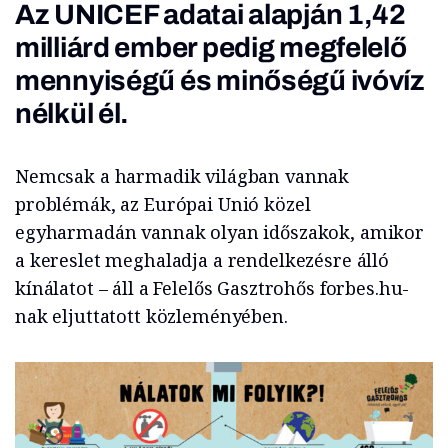
Az UNICEF adatai alapján 1,42
milliárd ember pedig megfelelő
mennyiségű és minőségű ivóvíz
nélkül él.
Nemcsak a harmadik világban vannak
problémák, az Európai Unió közel
egyharmadán vannak olyan időszakok, amikor
a kereslet meghaladja a rendelkezésre álló
kínálatot – áll a Felelős Gasztrohős forbes.hu-
nak eljuttatott közleményében.