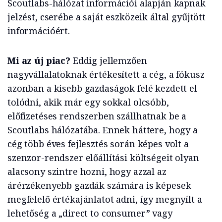
Scoutlabs-hálózat információi alapján kapnak
jelzést, cserébe a saját eszközeik által gyűjtött
információért.
Mi az új piac?
Eddig jellemzően
nagyvállalatoknak értékesített a cég, a fókusz
azonban a kisebb gazdaságok felé kezdett el
tolódni, akik már egy sokkal olcsóbb,
előfizetéses rendszerben szállhatnak be a
Scoutlabs hálózatába. Ennek háttere, hogy a
cég több éves fejlesztés során képes volt a
szenzor-rendszer előállítási költségeit olyan
alacsony szintre hozni, hogy azzal az
árérzékenyebb gazdák számára is képesek
megfelelő értékajánlatot adni, így megnyílt a
lehetőség a „direct to consumer” vagy