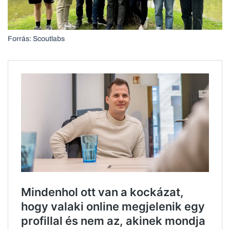
Forrás: Scoutlabs