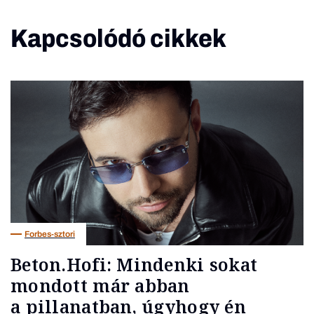
Kapcsolódó cikkek
Forbes-sztori
Beton.Hofi: Mindenki sokat
mondott már abban
a pillanatban, úgyhogy én