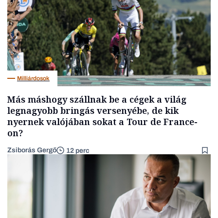
Milliárdosok
Más máshogy szállnak be a cégek a világ
legnagyobb bringás versenyébe, de kik
nyernek valójában sokat a Tour de France-
on?
Zsiborás Gergő
12 perc