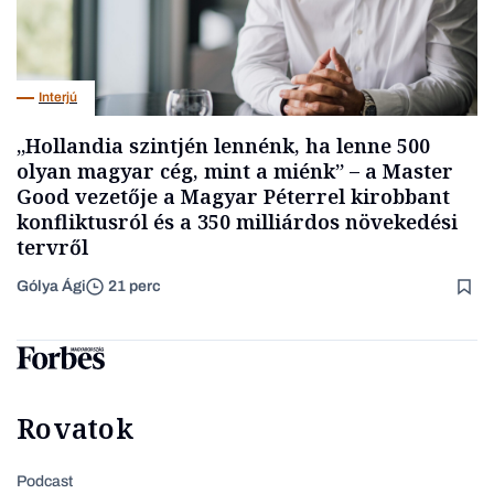
Interjú
„Hollandia szintjén lennénk, ha lenne 500
olyan magyar cég, mint a miénk” – a Master
Good vezetője a Magyar Péterrel kirobbant
konfliktusról és a 350 milliárdos növekedési
tervről
Gólya Ági
21 perc
Rovatok
Podcast