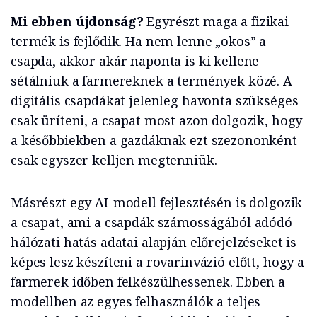
Mi ebben újdonság?
Egyrészt maga a fizikai
termék is fejlődik. Ha nem lenne „okos” a
csapda, akkor akár naponta is ki kellene
sétálniuk a farmereknek a termények közé. A
digitális csapdákat jelenleg havonta szükséges
csak üríteni, a csapat most azon dolgozik, hogy
a későbbiekben a gazdáknak ezt szezononként
csak egyszer kelljen megtenniük.
Másrészt egy AI-modell fejlesztésén is dolgozik
a csapat, ami a csapdák számosságából adódó
hálózati hatás adatai alapján előrejelzéseket is
képes lesz készíteni a rovarinvázió előtt, hogy a
farmerek időben felkészülhessenek. Ebben a
modellben az egyes felhasználók a teljes