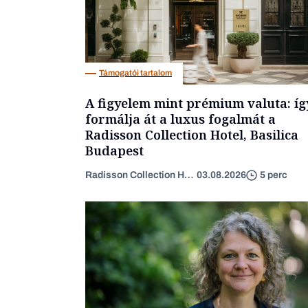
Támogatói tartalom
A figyelem mint prémium valuta: íg
formálja át a luxus fogalmát a
Radisson Collection Hotel, Basilica
Budapest
Radisson Collection Hotel
03.08.2026
5 perc