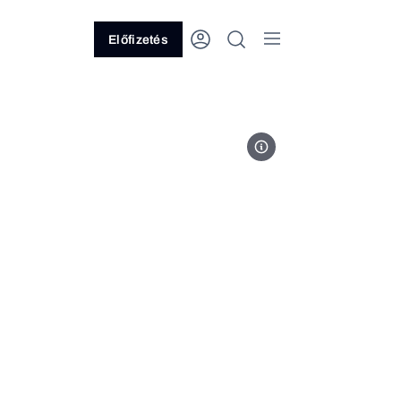
Előfizetés
Frédéric Paulussen, Unsplash