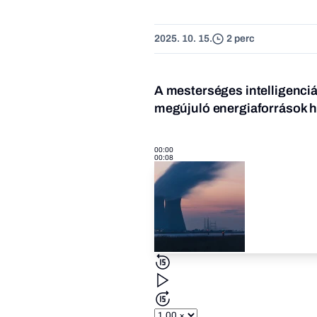
2025. 10. 15.
2 perc
A mesterséges intelligenci
megújuló energiaforrások he
00:00
00:08