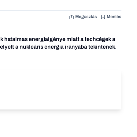
Megosztás
Mentés
ák hatalmas energiaigénye miatt a techcégek a
lyett a nukleáris energia irányába tekintenek.