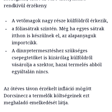
rendkívül érzékeny.
A vetőmagok nagy része külföldről érkezik,
a fóliasátrak szintén. Még ha egyes sátrak
itthon is készülnek el, az alapanyaguk
importcikk.
A dinnyetermesztéshez szükséges
csepegtetőket is kizárólag külföldről
vásárolja a szektor, hazai termelés abból
egyáltalán nincs.
Az ötéves távon érzékelt infláció mögött
Dorcsinecz a termelők költségeinek ezt
meghaladó emelkedését látja.