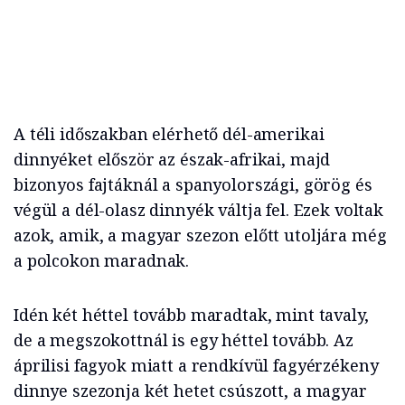
A téli időszakban elérhető dél-amerikai
dinnyéket először az észak-afrikai, majd
bizonyos fajtáknál a spanyolországi, görög és
végül a dél-olasz dinnyék váltja fel. Ezek voltak
azok, amik, a magyar szezon előtt utoljára még
a polcokon maradnak.
Idén két héttel tovább maradtak, mint tavaly,
de a megszokottnál is egy héttel tovább. Az
áprilisi fagyok miatt a rendkívül fagyérzékeny
dinnye szezonja két hetet csúszott, a magyar