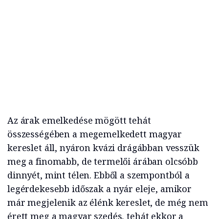
Az árak emelkedése mögött tehát
összességében a megemelkedett magyar
kereslet áll, nyáron kvázi drágábban vesszük
meg a finomabb, de termelői árában olcsóbb
dinnyét, mint télen. Ebből a szempontból a
legérdekesebb időszak a nyár eleje, amikor
már megjelenik az élénk kereslet, de még nem
érett meg a magyar szedés, tehát ekkor a