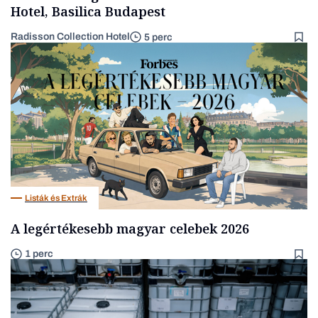
Hotel, Basilica Budapest
Radisson Collection Hotel
5 perc
Listák és Extrák
A legértékesebb magyar celebek 2026
1 perc