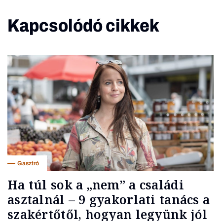
Kapcsolódó cikkek
Gasztró
Ha túl sok a „nem” a családi
asztalnál – 9 gyakorlati tanács a
szakértőtől, hogyan legyünk jól