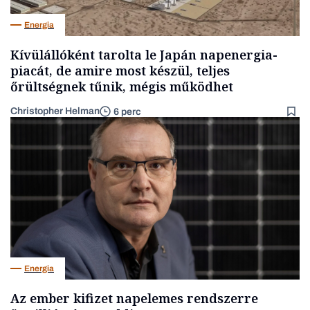
Energia
Kívülállóként tarolta le Japán napenergia-
piacát, de amire most készül, teljes
őrültségnek tűnik, mégis működhet
Christopher Helman
6 perc
Energia
Az ember kifizet napelemes rendszerre