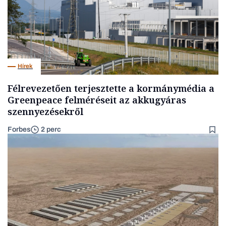
Hírek
Félrevezetően terjesztette a kormánymédia a
Greenpeace felméréseit az akkugyáras
szennyezésekről
Forbes
2 perc