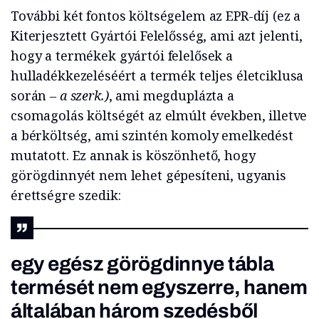
További két fontos költségelem az EPR-díj (ez a
Kiterjesztett Gyártói Felelősség, ami azt jelenti,
hogy a termékek gyártói felelősek a
hulladékkezeléséért a termék teljes életciklusa
során
– a szerk.)
, ami megduplázta a
csomagolás költségét az elmúlt években, illetve
a bérköltség, ami szintén komoly emelkedést
mutatott. Ez annak is köszönhető, hogy
görögdinnyét nem lehet gépesíteni, ugyanis
érettségre szedik:
egy egész görögdinnye tábla
termését nem egyszerre, hanem
általában három szedésből