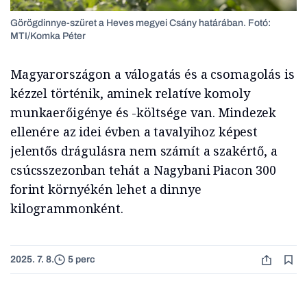
Görögdinnye-szüret a Heves megyei Csány határában. Fotó:
MTI/Komka Péter
Magyarországon a válogatás és a csomagolás is
kézzel történik, aminek relatíve komoly
munkaerőigénye és -költsége van. Mindezek
ellenére az idei évben a tavalyihoz képest
jelentős drágulásra nem számít a szakértő, a
csúcsszezonban tehát a Nagybani Piacon 300
forint környékén lehet a dinnye
kilogrammonként.
2025. 7. 8.
5 perc