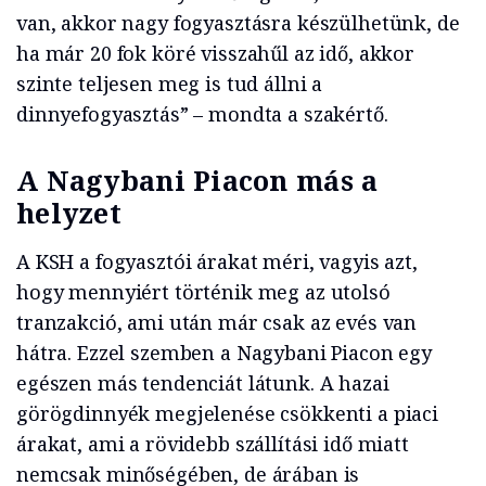
van, akkor nagy fogyasztásra készülhetünk, de
ha már 20 fok köré visszahűl az idő, akkor
szinte teljesen meg is tud állni a
dinnyefogyasztás” – mondta a szakértő.
A Nagybani Piacon más a
helyzet
A KSH a fogyasztói árakat méri, vagyis azt,
hogy mennyiért történik meg az utolsó
tranzakció, ami után már csak az evés van
hátra. Ezzel szemben a Nagybani Piacon egy
egészen más tendenciát látunk. A hazai
görögdinnyék megjelenése csökkenti a piaci
árakat, ami a rövidebb szállítási idő miatt
nemcsak minőségében, de árában is