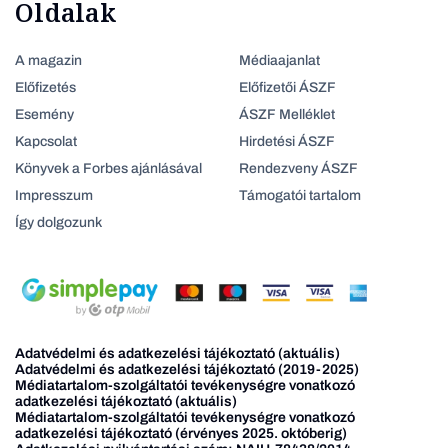
Oldalak
A magazin
Médiaajanlat
Előfizetés
Előfizetői ÁSZF
Esemény
ÁSZF Melléklet
Kapcsolat
Hirdetési ÁSZF
Könyvek a Forbes ajánlásával
Rendezveny ÁSZF
Impresszum
Támogatói tartalom
Így dolgozunk
Adatvédelmi és adatkezelési tájékoztató (aktuális)
Adatvédelmi és adatkezelési tájékoztató (2019-2025)
Médiatartalom-szolgáltatói tevékenységre vonatkozó
adatkezelési tájékoztató (aktuális)
Médiatartalom-szolgáltatói tevékenységre vonatkozó
adatkezelési tájékoztató (érvényes 2025. októberig)