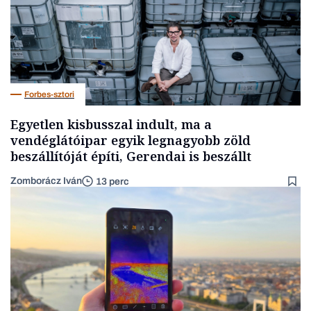
Forbes-sztori
Egyetlen kisbusszal indult, ma a
vendéglátóipar egyik legnagyobb zöld
beszállítóját építi, Gerendai is beszállt
Zomborácz Iván
13 perc