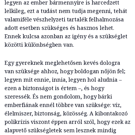
legyen az ember bármennyire is harcedzett
lelkileg, ezt a tudást nem tudja megenni, tehát
valamiféle vészhelyzeti tartalék felhalmozása
adott esetben szükséges és hasznos lehet.
Ennek kulcsa azonban az igény és a szükséglet
közötti különbségben van.
Egy gyereknek meglehetősen kevés dologra
van szüksége ahhoz, hogy boldogan nőjön fel;
legyen mit ennie, innia, legyen hol aludnia –
ezen a biztonságot is értem –, és hogy
szeressék. És nem gondolom, hogy bárki
emberfiának ennél többre van szüksége: víz,
élelmiszer, biztonság, közösség. A kibontakozó
polikrízis viszont éppen arról szól, hogy ezek az
alapvető szükségletek sem lesznek mindig