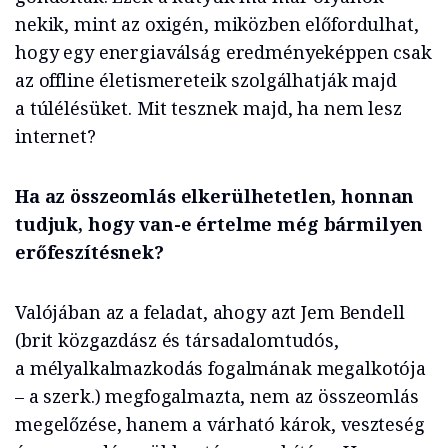
nekik, mint az oxigén, miközben előfordulhat,
hogy egy energiaválság eredményeképpen csak
az offline életismereteik szolgálhatják majd
a túlélésüket. Mit tesznek majd, ha nem lesz
internet?
Ha az összeomlás elkerülhetetlen, honnan
tudjuk, hogy van-e értelme még bármilyen
erőfeszítésnek?
Valójában az a feladat, ahogy azt Jem Bendell
(brit közgazdász és társadalomtudós,
a mélyalkalmazkodás fogalmának megalkotója
– a szerk.) megfogalmazta, nem az összeomlás
megelőzése, hanem a várható károk, veszteség