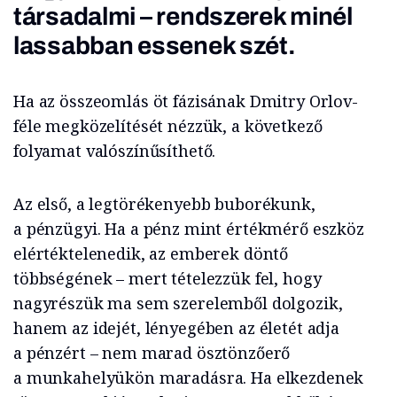
társadalmi – rendszerek minél
lassabban essenek szét.
Ha az összeomlás öt fázisának Dmitry Orlov-
féle megközelítését nézzük, a következő
folyamat valószínűsíthető.
Az első, a legtörékenyebb buborékunk,
a pénzügyi. Ha a pénz mint értékmérő eszköz
elértéktelenedik, az emberek döntő
többségének – mert tételezzük fel, hogy
nagyrészük ma sem szerelemből dolgozik,
hanem az idejét, lényegében az életét adja
a pénzért – nem marad ösztönzőerő
a munkahelyükön maradásra. Ha elkezdenek