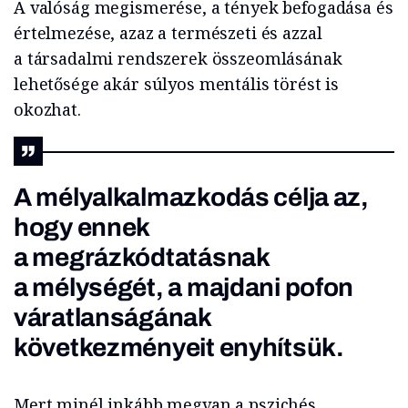
A valóság megismerése, a tények befogadása és
értelmezése, azaz a természeti és azzal
a társadalmi rendszerek összeomlásának
lehetősége akár súlyos mentális törést is
okozhat.
A mélyalkalmazkodás célja az,
hogy ennek
a megrázkódtatásnak
a mélységét, a majdani pofon
váratlanságának
következményeit enyhítsük.
Mert minél inkább megvan a pszichés