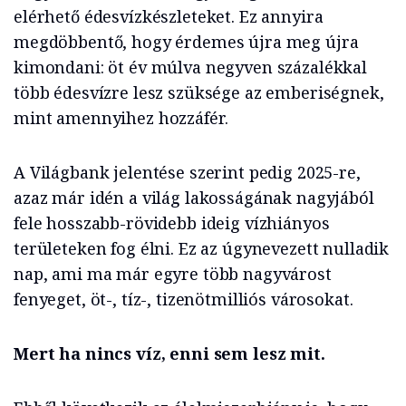
elérhető édesvízkészleteket. Ez annyira
megdöbbentő, hogy érdemes újra meg újra
kimondani: öt év múlva negyven százalékkal
több édesvízre lesz szüksége az emberiségnek,
mint amennyihez hozzáfér.
A Világbank jelentése szerint pedig 2025-re,
azaz már idén a világ lakosságának nagyjából
fele hosszabb-rövidebb ideig vízhiányos
területeken fog élni. Ez az úgynevezett nulladik
nap, ami ma már egyre több nagyvárost
fenyeget, öt-, tíz-, tizenötmilliós városokat.
Mert ha nincs víz, enni sem lesz mit.