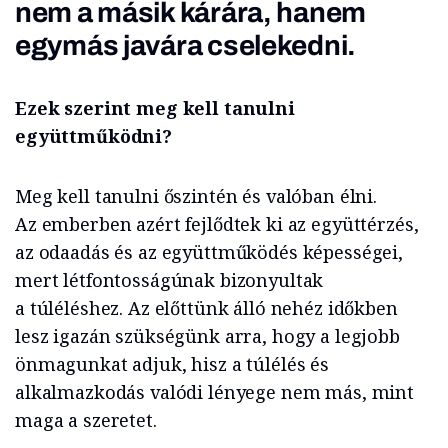
nem a másik kárára, hanem
egymás javára cselekedni.
Ezek szerint meg kell tanulni
együttműködni?
Meg kell tanulni őszintén és valóban élni.
Az emberben azért fejlődtek ki az együttérzés,
az odaadás és az együttműködés képességei,
mert létfontosságúnak bizonyultak
a túléléshez. Az előttünk álló nehéz időkben
lesz igazán szükségünk arra, hogy a legjobb
önmagunkat adjuk, hisz a túlélés és
alkalmazkodás valódi lényege nem más, mint
maga a szeretet.