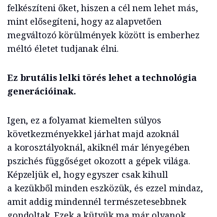
felkészíteni őket, hiszen a cél nem lehet más,
mint elősegíteni, hogy az alapvetően
megváltozó körülmények között is emberhez
méltó életet tudjanak élni.
Ez brutális lelki törés lehet a technológia
generációinak.
Igen, ez a folyamat kiemelten súlyos
következményekkel járhat majd azoknál
a korosztályoknál, akiknél már lényegében
pszichés függőséget okozott a gépek világa.
Képzeljük el, hogy egyszer csak kihull
a kezükből minden eszközük, és ezzel mindaz,
amit addig mindennél természetesebbnek
gondoltak. Ezek a kütyük ma már olyanok