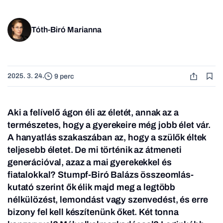
Tóth-Biró Marianna
2025. 3. 24.
9 perc
Aki a felívelő ágon éli az életét, annak az a
természetes, hogy a gyerekeire még jobb élet vár.
A hanyatlás szakaszában az, hogy a szülők éltek
teljesebb életet. De mi történik az átmeneti
generációval, azaz a mai gyerekekkel és
fiatalokkal? Stumpf-Biró Balázs összeomlás-
kutató szerint ők élik majd meg a legtöbb
nélkülözést, lemondást vagy szenvedést, és erre
bizony fel kell készítenünk őket. Két tonna