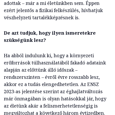
adottak – már a mi életünkben sem. Éppen
ezért jelentős a fizikai felkészülés, hívhatjuk
vészhelyzeti tartalékképzésnek is.
De azt tudjuk, hogy ilyen ismeretekre
szükségünk lesz?
Ha abból indulunk ki, hogy a környezeti
erőforrások túlhasználatából fakadó adataink
alapján az előttünk álló időszak –
rendszerszinten – évről évre rosszabb lesz,
akkor ez a tudás elengedhetetlen. Az ENSZ
2023-as jelentése szerint az éghajlatváltozás
már önmagában is olyan hatásokkal jár, hogy
az életünk akár a felismerhetetlenségig is
megváltozhat a következő három évtizedben.