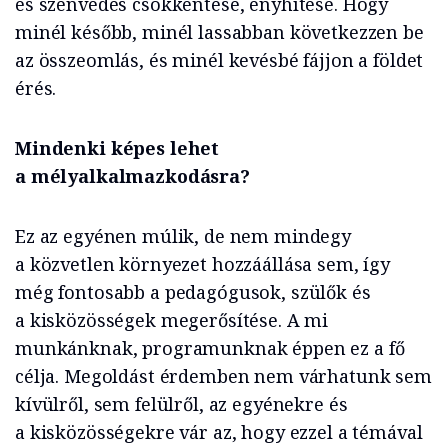
és szenvedés csökkentése, enyhítése. Hogy
minél később, minél lassabban következzen be
az összeomlás, és minél kevésbé fájjon a földet
érés.
Mindenki képes lehet
a mélyalkalmazkodásra?
Ez az egyénen múlik, de nem mindegy
a közvetlen környezet hozzáállása sem, így
még fontosabb a pedagógusok, szülők és
a kisközösségek megerősítése. A mi
munkánknak, programunknak éppen ez a fő
célja. Megoldást érdemben nem várhatunk sem
kívülről, sem felülről, az egyénekre és
a kisközösségekre vár az, hogy ezzel a témával