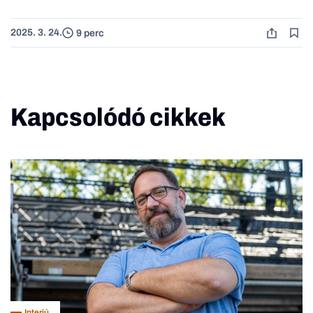
2025. 3. 24.
9 perc
Kapcsolódó cikkek
Interjú