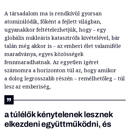
A társadalom ma is rendkívül gyorsan
atomizálódik, főként a fejlett világban,
ugyanakkor feltételezhetjük, hogy – egy
globális nukleáris katasztrófa kivételével, bár
talán még akkor is – az emberi élet valamiféle
maradványa, egyes közösségek
fennmaradhatnak. Az egyetlen ígéret
számomra a horizonton túl az, hogy amikor
a dolog legrosszabb részén – remélhetőleg – túl
lesz az emberiség,
a túlélők kénytelenek lesznek
elkezdeni együttműködni, és