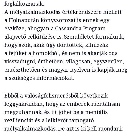
foglalkozzanak.
A mélyalkalmazkodás értékrendszere mellett
a Holnapután könyvsorozat is ennek egy
eszköze, ahogyan a Cassandra Program
alapvető célkitűzése is. Szemléletet formálunk,
hogy azok, akik úgy döntöttek, kihúzzák
a fejüket a homokból, és nem is akarják oda
visszadugni, érthetően, világosan, egyszerűen,
emészthetően és magyar nyelven is kapják meg
a szükséges információkat.
Ebből a valóságfelismerésből következik
leggyakrabban, hogy az emberek mentálisan
megzuhannak, és itt jöhet be a mentális
rezilienciát és a lelkierőt támogató
mélyalkalmazkodás. De azt is ki kell mondani: