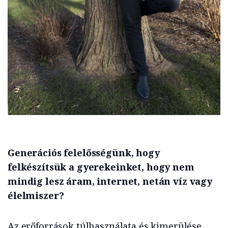
Generációs felelősségünk, hogy
felkészítsük a gyerekeinket, hogy nem
mindig lesz áram, internet, netán víz vagy
élelmiszer?
Az erőforrások túlhasználata és kimerülése