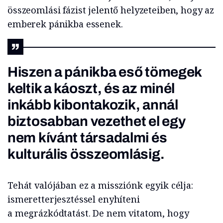
összeomlási fázist jelentő helyzeteiben, hogy az
emberek pánikba essenek.
Hiszen a pánikba eső tömegek
keltik a káoszt, és az minél
inkább kibontakozik, annál
biztosabban vezethet el egy
nem kívánt társadalmi és
kulturális összeomlásig.
Tehát valójában ez a missziónk egyik célja:
ismeretterjesztéssel enyhíteni
a megrázkódtatást. De nem vitatom, hogy