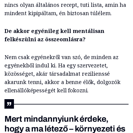
nincs olyan általános recept, tuti lista, amin ha
mindent kipipáltam, én biztosan túlélem.
De akkor egyénileg kell mentálisan
felkészülni az összeomlásra?
Nem csak egyénekről van szó, de minden az
egyénekből indul ki. Ha egy szervezetet,
közösséget, akár társadalmat rezilienssé
akarunk tenni, akkor a benne élők, dolgozók
ellenállóképességét kell fokozni.
Mert mindannyiunk érdeke,
hogy a ma létező – környezeti és