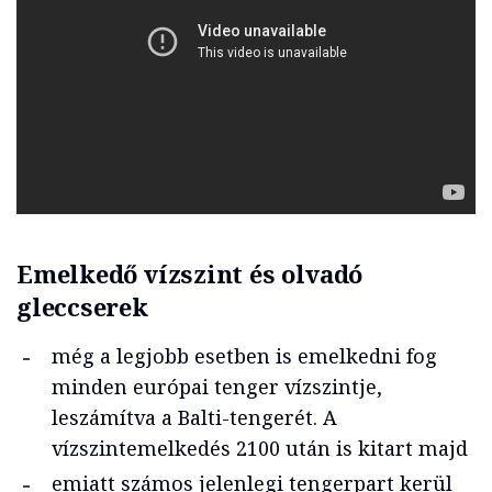
Emelkedő vízszint és olvadó
gleccserek
még a legjobb esetben is emelkedni fog
minden európai tenger vízszintje,
leszámítva a Balti-tengerét. A
vízszintemelkedés 2100 után is kitart majd
emiatt számos jelenlegi tengerpart kerül