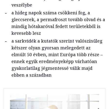
veszélybe
a hideg napok száma csökkeni fog, a
gleccserek, a permafroszt tovább olvad és a
mindig hótakaróval fedett területekből is
kevesebb lesz
a sarkvidék a kutatók szerint valószínűleg
kétszer olyan gyorsan melegedett az
elmúlt 50 évben, mint Európa több része –
ennek egyik eredményeképp várhatóan
gyakorlatilag jégmentessé válik majd
ebben a században