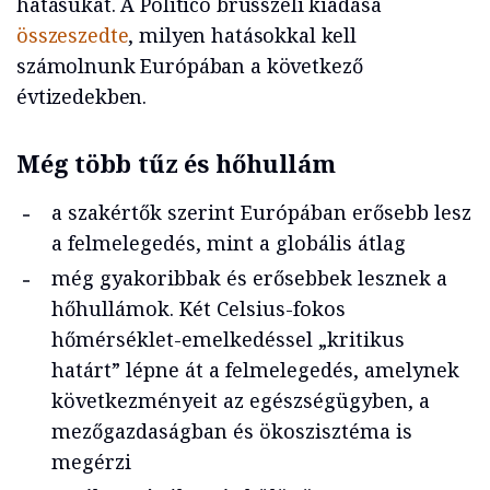
hatásukat. A Politico brüsszeli kiadása
összeszedte
, milyen hatásokkal kell
számolnunk Európában a következő
évtizedekben.
Még több tűz és hőhullám
a szakértők szerint Európában erősebb lesz
a felmelegedés, mint a globális átlag
még gyakoribbak és erősebbek lesznek a
hőhullámok. Két Celsius-fokos
hőmérséklet-emelkedéssel „kritikus
határt” lépne át a felmelegedés, amelynek
következményeit az egészségügyben, a
mezőgazdaságban és ökoszisztéma is
megérzi