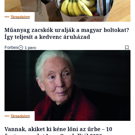
Társadalom
Műanyag zacskók uralják a magyar boltokat?
Így teljesít a kedvenc áruházad
Forbes
1 perc
Társadalom
Vannak, akiket ki kéne lőni az űrbe – 10