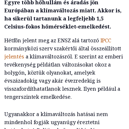
Egyre több hőhullám és áradás jön
Európában a klímaváltozás miatt. Akkor is,
ha sikerül tartanunk a legfeljebb 1,5
Celsius-fokos hőmérséklet-emelkedést.
Hétfőn jelent meg az ENSZ alá tartozó
IPCC
kormányközi szerv szakértői által összeállított
jelentés
a klímaváltozásról. E szerint az emberi
tevékenység példátlan változásokat okoz a
bolygón, köztük olyanokat, amelyek
évszázadokig vagy akár évezredekig is
visszafordíthatatlanok lesznek. Ilyen például a
tengerszintek emelkedése.
Ugyanakkor a klímaváltozás hatásai nem
mindenhol fogják ugyanúgy éreztetni