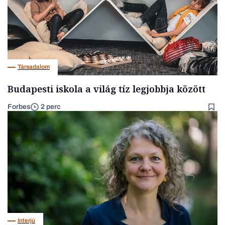
Társadalom
Budapesti iskola a világ tíz legjobbja között
Forbes
2 perc
Interjú