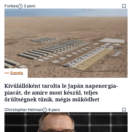
Forbes
2 perc
Energia
Kívülállóként tarolta le Japán napenergia-
piacát, de amire most készül, teljes
őrültségnek tűnik, mégis működhet
Christopher Helman
6 perc