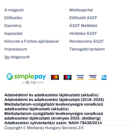
A magazin
Médiaajanlat
Előfizetés
Előfizetői ÁSZF
Esemény
ÁSZF Melléklet
Kapcsolat
Hirdetési ÁSZF
Könyvek a Forbes ajánlásával
Rendezveny ÁSZF
Impresszum
Támogatói tartalom
Így dolgozunk
Adatvédelmi és adatkezelési tájékoztató (aktuális)
Adatvédelmi és adatkezelési tájékoztató (2019-2025)
Médiatartalom-szolgáltatói tevékenységre vonatkozó
adatkezelési tájékoztató (aktuális)
Médiatartalom-szolgáltatói tevékenységre vonatkozó
adatkezelési tájékoztató (érvényes 2025. októberig)
Adatkezelési nyilvántartási szám: NAIH-78438/2014
Copyright © Mediarey Hungary Services Zrt.