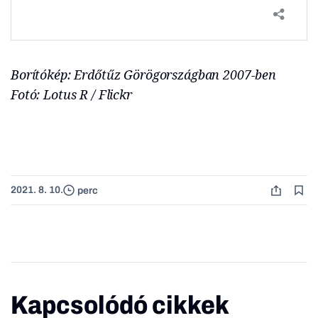
Borítókép: Erdőtűz Görögországban 2007-ben
Fotó: Lotus R / Flickr
2021. 8. 10.
perc
Kapcsolódó cikkek