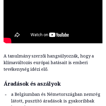
A tanulmány szerzői hangsúlyozzák, hogy a
klímaváltozás európai hatásait is emberi
tevékenység idézi elő.
Áradások és aszályok
a Belgiumban és Németországban nemrég
látott, pusztító áradások is gyakoribbak