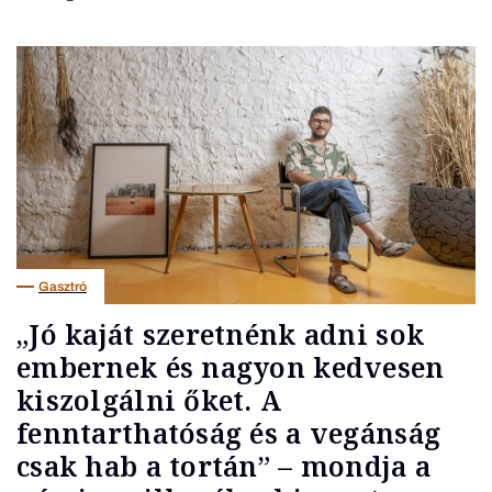
Gasztró
„Jó kaját szeretnénk adni sok
embernek és nagyon kedvesen
kiszolgálni őket. A
fenntarthatóság és a vegánság
csak hab a tortán” – mondja a