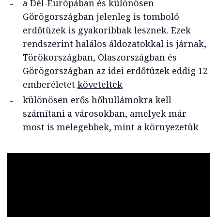
a Dél-Európában és különösen
Görögországban jelenleg is tomboló
erdőtüzek is gyakoribbak lesznek. Ezek
rendszerint halálos áldozatokkal is járnak,
Törökországban, Olaszországban és
Görögországban az idei erdőtüzek eddig 12
emberéletet
követeltek
különösen erős hőhullámokra kell
számítani a városokban, amelyek már
most is melegebbek, mint a környezetük