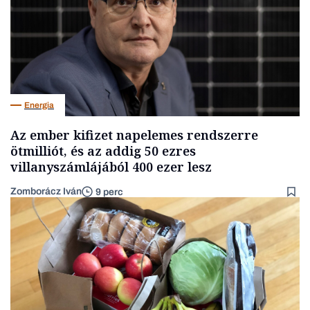
Energia
Az ember kifizet napelemes rendszerre
ötmilliót, és az addig 50 ezres
villanyszámlájából 400 ezer lesz
Zomborácz Iván
9 perc